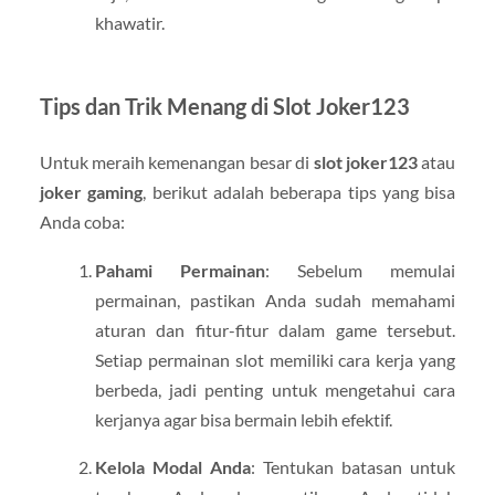
khawatir.
Tips dan Trik Menang di Slot Joker123
Untuk meraih kemenangan besar di
slot joker123
atau
joker gaming
, berikut adalah beberapa tips yang bisa
Anda coba:
Pahami Permainan
: Sebelum memulai
permainan, pastikan Anda sudah memahami
aturan dan fitur-fitur dalam game tersebut.
Setiap permainan slot memiliki cara kerja yang
berbeda, jadi penting untuk mengetahui cara
kerjanya agar bisa bermain lebih efektif.
Kelola Modal Anda
: Tentukan batasan untuk