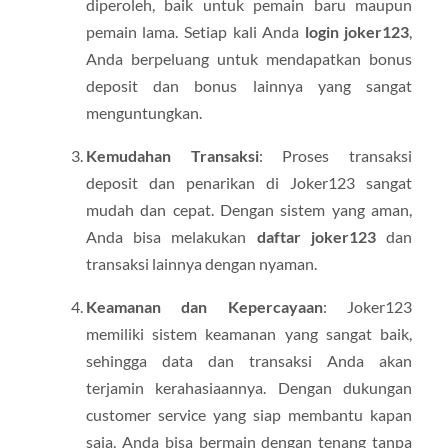
diperoleh, baik untuk pemain baru maupun
pemain lama. Setiap kali Anda
login joker123
,
Anda berpeluang untuk mendapatkan bonus
deposit dan bonus lainnya yang sangat
menguntungkan.
Kemudahan Transaksi
: Proses transaksi
deposit dan penarikan di Joker123 sangat
mudah dan cepat. Dengan sistem yang aman,
Anda bisa melakukan
daftar joker123
dan
transaksi lainnya dengan nyaman.
Keamanan dan Kepercayaan
: Joker123
memiliki sistem keamanan yang sangat baik,
sehingga data dan transaksi Anda akan
terjamin kerahasiaannya. Dengan dukungan
customer service yang siap membantu kapan
saja, Anda bisa bermain dengan tenang tanpa