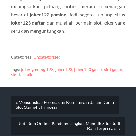
meningkatkan peluang untuk meraih kemenangan
besar di
joker123 gaming
. Jadi, segera kunjungi situs
joker123 daftar
dan mulailah bermain slot joker yang
seru dan menguntungkan!
Categories:
Uncategorized
Tags:
joker gaming 123
,
joker123
,
joker123 gacor
,
slot gacor
,
slot terbaik
« Mengungkap Pesona dan Kesenangan dalam Dunia
Slot Starlight Princess
Judi Bola Online: Panduan Lengkap Memilih Situs Judi
Bola Terpercaya »