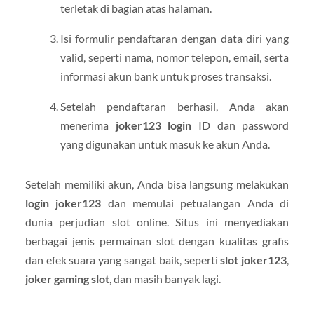
terletak di bagian atas halaman.
Isi formulir pendaftaran dengan data diri yang
valid, seperti nama, nomor telepon, email, serta
informasi akun bank untuk proses transaksi.
Setelah pendaftaran berhasil, Anda akan
menerima
joker123 login
ID dan password
yang digunakan untuk masuk ke akun Anda.
Setelah memiliki akun, Anda bisa langsung melakukan
login joker123
dan memulai petualangan Anda di
dunia perjudian slot online. Situs ini menyediakan
berbagai jenis permainan slot dengan kualitas grafis
dan efek suara yang sangat baik, seperti
slot joker123
,
joker gaming slot
, dan masih banyak lagi.