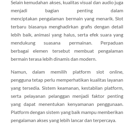
Selain kemudahan akses, kualitas visual dan audio juga
menjadi bagian penting dalam
menciptakan pengalaman bermain yang menarik. Slot
terbaru biasanya menghadirkan grafis dengan detail
lebih baik, animasi yang halus, serta efek suara yang
mendukung suasana permainan. Perpaduan
berbagai elemen tersebut membuat pengalaman
bermain terasa lebih dinamis dan modern.
Namun, dalam memilih platform slot online,
pengguna tetap perlu memperhatikan kualitas layanan
yang tersedia. Sistem keamanan, kestabilan platform,
serta pelayanan pelanggan menjadi faktor penting
yang dapat menentukan kenyamanan penggunaan.
Platform dengan sistem yang baik mampu memberikan
pengalaman akses yang lebih lancar dan terpercaya.