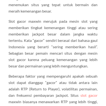
menemukan situs yang tepat untuk bermain dan
meraih kemenangan besar.
Slot gacor maxwin merujuk pada mesin slot yang
memberikan tingkat kemenangan tinggi atau sering
memberikan jackpot besar dalam jangka waktu
tertentu. Kata “gacor” sendiri berasal dari bahasa gaul
Indonesia yang berarti “sering memberikan hasil”.
Sebagian besar pemain mencari situs dengan mesin
slot gacor karena peluang kemenangan yang lebih
besar dan permainan yang lebih menguntungkan.
Beberapa faktor yang mempengaruhi apakah sebuah
slot dapat dianggap “gacor” atau tidak antara lain
adalah RTP (Return to Player), volatilitas permainan,
dan frekuensi pembayaran jackpot. Situs
slot gacor
maxwin biasanya menawarkan RTP yang lebih tinggi,