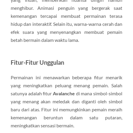
menghibur. Animasi penguin yang bergerak saat
kemenangan tercapai membuat permainan terasa
hidup dan interaktif. Selain itu, warna-warna cerah dan
efek suara yang menyenangkan membuat pemain
betah bermain dalam waktu lama.
Fitur-Fitur Unggulan
Permainan ini menawarkan beberapa fitur menarik
yang meningkatkan peluang menang pemain. Salah
satunya adalah fitur
Avalanche
di mana simbol-simbol
yang menang akan meledak dan diganti oleh simbol
baru dari atas. Fitur ini memungkinkan pemain meraih
kemenangan beruntun dalam satu putaran,
meningkatkan sensasi bermain.