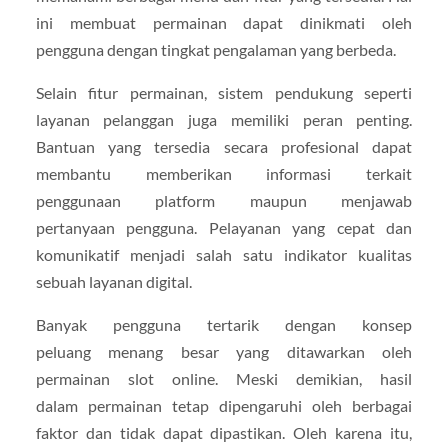
ini membuat permainan dapat dinikmati oleh
pengguna dengan tingkat pengalaman yang berbeda.
Selain fitur permainan, sistem pendukung seperti
layanan pelanggan juga memiliki peran penting.
Bantuan yang tersedia secara profesional dapat
membantu memberikan informasi terkait
penggunaan platform maupun menjawab
pertanyaan pengguna. Pelayanan yang cepat dan
komunikatif menjadi salah satu indikator kualitas
sebuah layanan digital.
Banyak pengguna tertarik dengan konsep
peluang menang besar yang ditawarkan oleh
permainan slot online. Meski demikian, hasil
dalam permainan tetap dipengaruhi oleh berbagai
faktor dan tidak dapat dipastikan. Oleh karena itu,