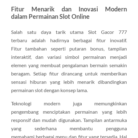
Fitur Menarik dan Inovasi Modern
dalam Permainan Slot Online
Salah satu daya tarik utama Slot Gacor 777
terbaru adalah hadirnya berbagai fitur inovatif.
Fitur tambahan seperti putaran bonus, tampilan
interaktif, dan variasi simbol permainan menjadi
elemen yang membuat pengalaman bermain semakin
beragam. Setiap fitur dirancang untuk memberikan
sensasi hiburan yang lebih menarik dibandingkan
permainan slot dengan konsep lama.
Teknologi modern juga memungkinkan
pengembang menciptakan permainan yang lebih
responsif dan mudah digunakan. Tampilan antarmuka
yang sederhana membantu pengguna
memahami berbagai menu dan fitur yang tersedia. Hal