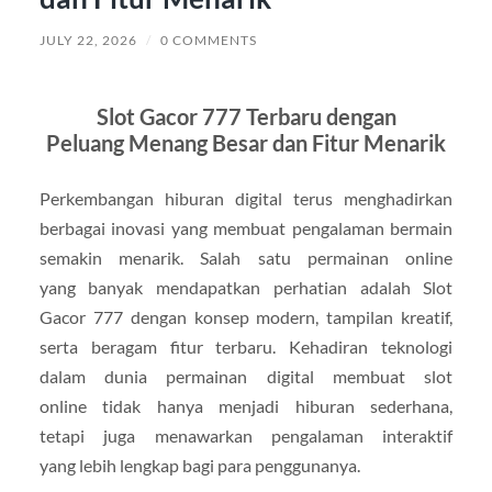
JULY 22, 2026
/
0 COMMENTS
Slot Gacor 777 Terbaru dengan
Peluang Menang Besar dan Fitur Menarik
Perkembangan hiburan digital terus menghadirkan
berbagai inovasi yang membuat pengalaman bermain
semakin menarik. Salah satu permainan online
yang banyak mendapatkan perhatian adalah Slot
Gacor 777 dengan konsep modern, tampilan kreatif,
serta beragam fitur terbaru. Kehadiran teknologi
dalam dunia permainan digital membuat slot
online tidak hanya menjadi hiburan sederhana,
tetapi juga menawarkan pengalaman interaktif
yang lebih lengkap bagi para penggunanya.