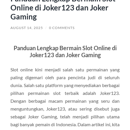
Online di Joker123 dan Joker
Gaming
AUGUST 14, 2025
/
0 COMMENTS
Panduan Lengkap Bermain Slot Online di
Joker123 dan Joker Gaming
Slot online kini menjadi salah satu permainan yang
paling digemari oleh para pencinta judi di seluruh
dunia. Salah satu platform yang menyediakan berbagai
pilihan permainan slot terbaik adalah Joker123.
Dengan berbagai macam permainan yang seru dan
menguntungkan, Joker123, atau sering disebut juga
sebagai Joker Gaming, telah menjadi pilihan utama
bagi banyak pemain di Indonesia. Dalam artikel ini, kita