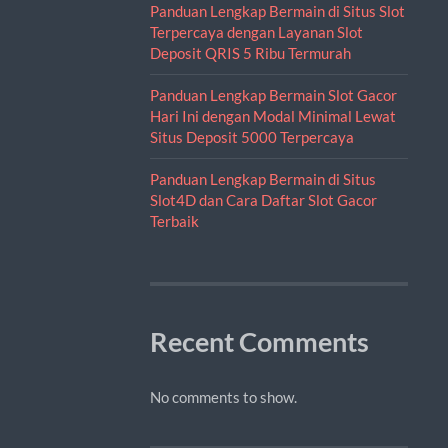
Panduan Lengkap Bermain di Situs Slot
Terpercaya dengan Layanan Slot
Deposit QRIS 5 Ribu Termurah
Panduan Lengkap Bermain Slot Gacor
Hari Ini dengan Modal Minimal Lewat
Situs Deposit 5000 Terpercaya
Panduan Lengkap Bermain di Situs
Slot4D dan Cara Daftar Slot Gacor
Terbaik
Recent Comments
No comments to show.