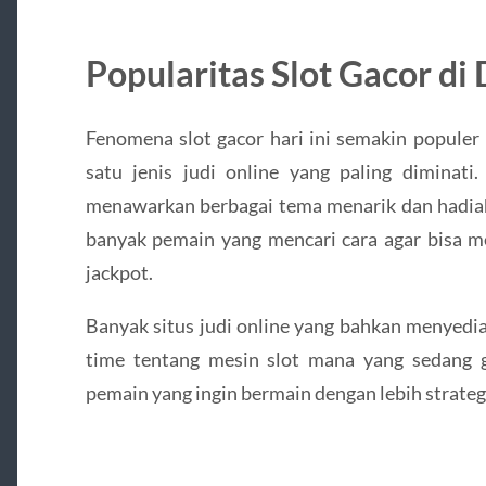
Popularitas Slot Gacor di
Fenomena slot gacor hari ini semakin populer
satu jenis judi online yang paling diminati
menawarkan berbagai tema menarik dan hadiah
banyak pemain yang mencari cara agar bisa m
jackpot.
Banyak situs judi online yang bahkan menyediak
time tentang mesin slot mana yang sedang ga
pemain yang ingin bermain dengan lebih strateg