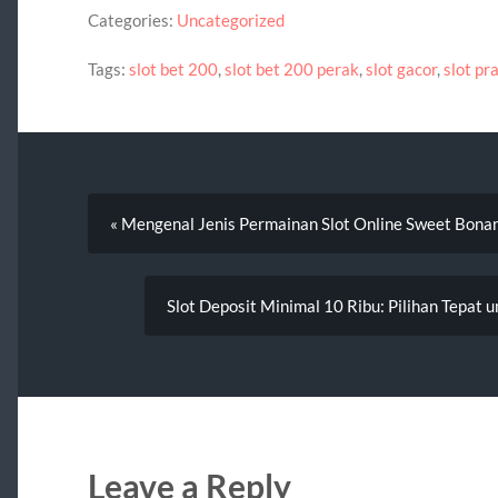
Categories:
Uncategorized
Tags:
slot bet 200
,
slot bet 200 perak
,
slot gacor
,
slot pr
« Mengenal Jenis Permainan Slot Online Sweet Bona
Slot Deposit Minimal 10 Ribu: Pilihan Tepat
Leave a Reply