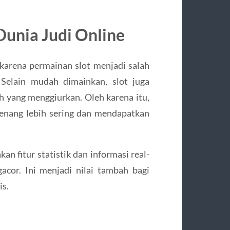
 Dunia Judi Online
 karena permainan slot menjadi salah
. Selain mudah dimainkan, slot juga
 yang menggiurkan. Oleh karena itu,
enang lebih sering dan mendapatkan
an fitur statistik dan informasi real-
cor. Ini menjadi nilai tambah bagi
is.