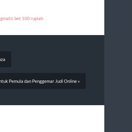
agmatic bet 100 rupiah
nza
 untuk Pemula dan Penggemar Judi Online »