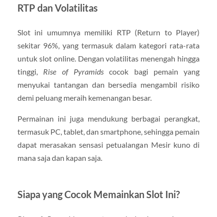
RTP dan Volatilitas
Slot ini umumnya memiliki RTP (Return to Player)
sekitar 96%, yang termasuk dalam kategori rata-rata
untuk slot online. Dengan volatilitas menengah hingga
tinggi,
Rise of Pyramids
cocok bagi pemain yang
menyukai tantangan dan bersedia mengambil risiko
demi peluang meraih kemenangan besar.
Permainan ini juga mendukung berbagai perangkat,
termasuk PC, tablet, dan smartphone, sehingga pemain
dapat merasakan sensasi petualangan Mesir kuno di
mana saja dan kapan saja.
Siapa yang Cocok Memainkan Slot Ini?