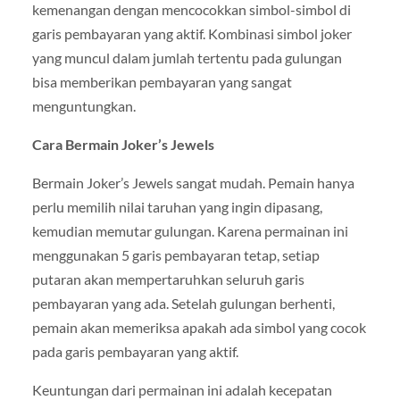
kemenangan dengan mencocokkan simbol-simbol di
garis pembayaran yang aktif. Kombinasi simbol joker
yang muncul dalam jumlah tertentu pada gulungan
bisa memberikan pembayaran yang sangat
menguntungkan.
Cara Bermain Joker’s Jewels
Bermain Joker’s Jewels sangat mudah. Pemain hanya
perlu memilih nilai taruhan yang ingin dipasang,
kemudian memutar gulungan. Karena permainan ini
menggunakan 5 garis pembayaran tetap, setiap
putaran akan mempertaruhkan seluruh garis
pembayaran yang ada. Setelah gulungan berhenti,
pemain akan memeriksa apakah ada simbol yang cocok
pada garis pembayaran yang aktif.
Keuntungan dari permainan ini adalah kecepatan