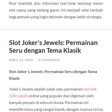
fitur statistik dan informasi real-time tentang mesin
slot mana yang sedang gacor. Ini menjadi nilai tambah
bagi pemain yang ingin bermain dengan lebih strategis.
Slot Joker’s Jewels: Permainan
Seru dengan Tema Klasik
APRIL 21, 2025
/
0 COMMENTS
Slot Joker’s Jewels: Permainan Seru dengan Tema
Klasik
Joker’s Jewels adalah salah satu permainan
slot bet
100 rupiah
online yang populer dan digemari oleh
banyak pemain di seluruh dunia. Permainan ini
memiliki tema yang sangat klasik, dengan nuansa circus