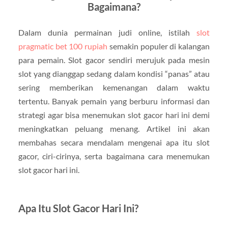
Bagaimana?
Dalam dunia permainan judi online, istilah
slot
pragmatic bet 100 rupiah
semakin populer di kalangan
para pemain. Slot gacor sendiri merujuk pada mesin
slot yang dianggap sedang dalam kondisi “panas” atau
sering memberikan kemenangan dalam waktu
tertentu. Banyak pemain yang berburu informasi dan
strategi agar bisa menemukan slot gacor hari ini demi
meningkatkan peluang menang. Artikel ini akan
membahas secara mendalam mengenai apa itu slot
gacor, ciri-cirinya, serta bagaimana cara menemukan
slot gacor hari ini.
Apa Itu Slot Gacor Hari Ini?