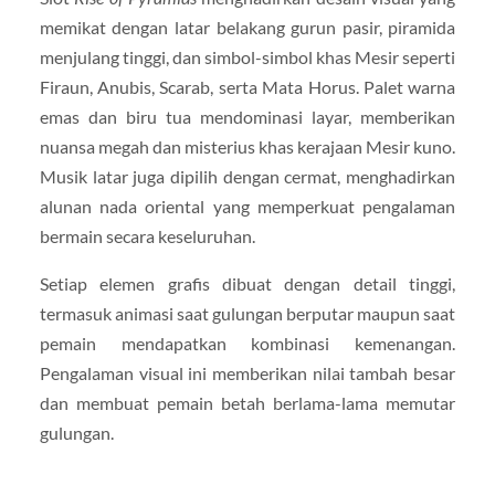
memikat dengan latar belakang gurun pasir, piramida
menjulang tinggi, dan simbol-simbol khas Mesir seperti
Firaun, Anubis, Scarab, serta Mata Horus. Palet warna
emas dan biru tua mendominasi layar, memberikan
nuansa megah dan misterius khas kerajaan Mesir kuno.
Musik latar juga dipilih dengan cermat, menghadirkan
alunan nada oriental yang memperkuat pengalaman
bermain secara keseluruhan.
Setiap elemen grafis dibuat dengan detail tinggi,
termasuk animasi saat gulungan berputar maupun saat
pemain mendapatkan kombinasi kemenangan.
Pengalaman visual ini memberikan nilai tambah besar
dan membuat pemain betah berlama-lama memutar
gulungan.