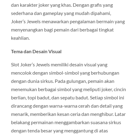
dan karakter joker yang khas. Dengan grafis yang
sederhana dan gameplay yang mudah dipahami,
Joker’s Jewels menawarkan pengalaman bermain yang
menyenangkan bagi pemain dari berbagai tingkat
keahlian.
Tema dan Desain Visual
Slot Joker’s Jewels memiliki desain visual yang
mencolok dengan simbol-simbol yang berhubungan
dengan dunia sirkus. Pada gulungan, pemain akan
menemukan berbagai simbol yang meliputi joker, cincin
berlian, topi badut, dan sepatu badut. Setiap simbol ini
dirancang dengan warna-warna cerah dan detail yang
menarik, memberikan kesan ceria dan menghibur. Latar
belakang permainan menggambarkan suasana sirkus
dengan tenda besar yang menggantung di atas