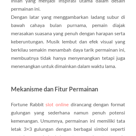
inilah yang menjadi inspirasi utama dalam desain
permainan ini.
Dengan latar yang menggambarkan ladang subur di
bawah cahaya bulan purnama, pemain diajak
merasakan suasana yang penuh dengan harapan serta
keberuntungan. Musik lembut dan efek visual yang
berkilau semakin menambah daya tarik permainan ini,
membuatnya tidak hanya menyenangkan tetapi juga
menenangkan untuk dimainkan dalam waktu lama.
Mekanisme dan Fitur Permainan
Fortune Rabbit
slot online
dirancang dengan format
gulungan yang sederhana namun penuh potensi
kemenangan. Umumnya, permainan ini memiliki tata
letak 3×3 gulungan dengan berbagai simbol seperti