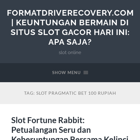
FORMATDRIVERECOVERY.COM
| KEUNTUNGAN BERMAIN DI
SITUS SLOT GACOR HARI INI:
APA SAJA?
slot online
SHOW MENU
TAG:
SLOT PRAGMATIC BET 100 RUPIAH
Slot Fortune Rabbit:
Petualangan Seru dan
Keberuntungan Bersama Kelinci