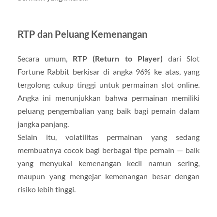
RTP dan Peluang Kemenangan
Secara umum,
RTP (Return to Player)
dari Slot
Fortune Rabbit berkisar di angka 96% ke atas, yang
tergolong cukup tinggi untuk permainan slot online.
Angka ini menunjukkan bahwa permainan memiliki
peluang pengembalian yang baik bagi pemain dalam
jangka panjang.
Selain itu, volatilitas permainan yang sedang
membuatnya cocok bagi berbagai tipe pemain — baik
yang menyukai kemenangan kecil namun sering,
maupun yang mengejar kemenangan besar dengan
risiko lebih tinggi.