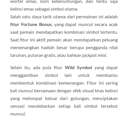
wortel emas, koin keberuntungan, dan tentu saja
kelinci emas sebagai simbol utama.
Salah satu daya tarik utama dari permainan ini adalah
fitur Fortune Bonus
, yang dapat muncul secara acak
saat pemain mendapatkan kombinasi simbol tertentu.
Saat fitur ini aktif, pemain akan mendapatkan peluang
memenangkan hadiah besar berupa pengganda nilai
taruhan, putaran gratis, atau bahkan jackpot mini.
Selain itu, ada pula fitur
Wild Symbol
yang dapat
menggantikan simbol lain untuk membantu
membentuk kombinasi kemenangan. Fitur ini sering
kali muncul bersamaan dengan efek visual khas kelinci
yang melompat keluar dari gulungan, menciptakan
sensasi mendebarkan setiap kali simbol tersebut
muncul.