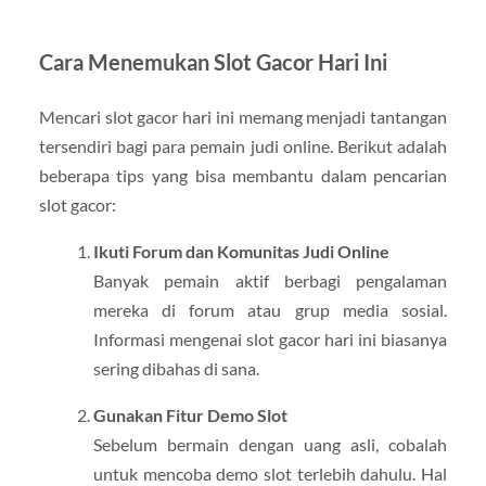
Cara Menemukan Slot Gacor Hari Ini
Mencari slot gacor hari ini memang menjadi tantangan
tersendiri bagi para pemain judi online. Berikut adalah
beberapa tips yang bisa membantu dalam pencarian
slot gacor:
Ikuti Forum dan Komunitas Judi Online
Banyak pemain aktif berbagi pengalaman
mereka di forum atau grup media sosial.
Informasi mengenai slot gacor hari ini biasanya
sering dibahas di sana.
Gunakan Fitur Demo Slot
Sebelum bermain dengan uang asli, cobalah
untuk mencoba demo slot terlebih dahulu. Hal