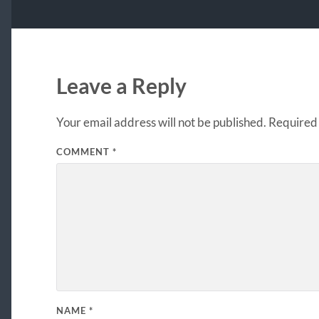
Leave a Reply
Your email address will not be published.
Required 
COMMENT
*
NAME
*