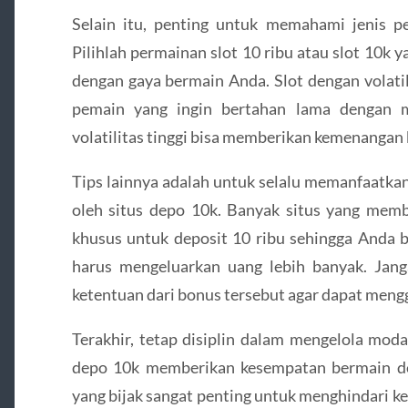
Selain itu, penting untuk memahami jenis p
Pilihlah permainan slot 10 ribu atau slot 10k ya
dengan gaya bermain Anda. Slot dengan volati
pemain yang ingin bertahan lama dengan m
volatilitas tinggi bisa memberikan kemenangan b
Tips lainnya adalah untuk selalu memanfaatka
oleh situs depo 10k. Banyak situs yang memb
khusus untuk deposit 10 ribu sehingga Anda
harus mengeluarkan uang lebih banyak. Jan
ketentuan dari bonus tersebut agar dapat men
Terakhir, tetap disiplin dalam mengelola mod
depo 10k memberikan kesempatan bermain de
yang bijak sangat penting untuk menghindari ke