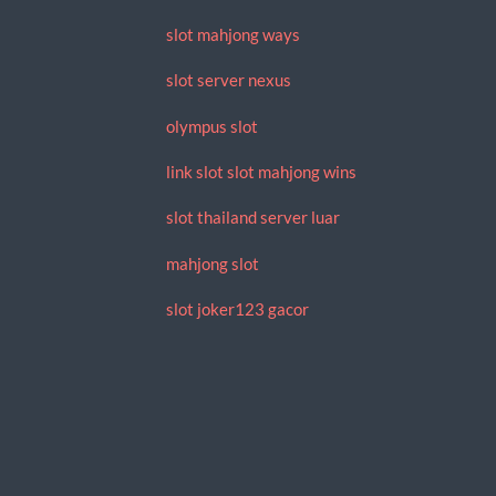
slot mahjong ways
slot server nexus
olympus slot
link slot slot mahjong wins
slot thailand server luar
mahjong slot
slot joker123 gacor