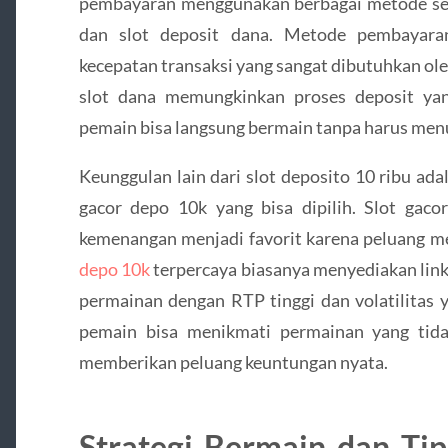
pembayaran menggunakan berbagai metode seper
dan slot deposit dana. Metode pembayar
kecepatan transaksi yang sangat dibutuhkan ole
slot dana memungkinkan proses deposit yan
pemain bisa langsung bermain tanpa harus men
Keunggulan lain dari slot deposito 10 ribu ad
gacor depo 10k yang bisa dipilih. Slot gaco
kemenangan menjadi favorit karena peluang men
depo 10k
terpercaya biasanya menyediakan lin
permainan dengan RTP tinggi dan volatilitas
pemain bisa menikmati permainan yang tid
memberikan peluang keuntungan nyata.
Strategi Bermain dan Tip