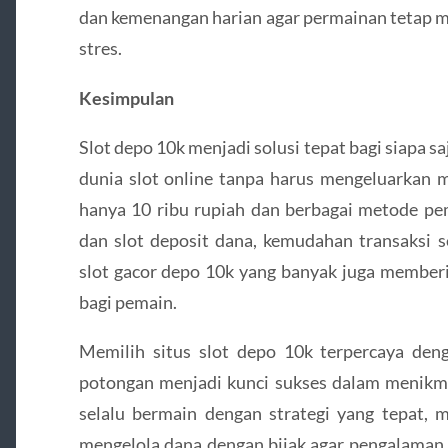
dan kemenangan harian agar permainan tetap 
stres.
Kesimpulan
Slot depo 10k menjadi solusi tepat bagi siapa 
dunia slot online tanpa harus mengeluarkan 
hanya 10 ribu rupiah dan berbagai metode pemb
dan slot deposit dana, kemudahan transaksi 
slot gacor depo 10k yang banyak juga member
bagi pemain.
Memilih situs slot depo 10k terpercaya deng
potongan menjadi kunci sukses dalam menikma
selalu bermain dengan strategi yang tepat, 
mengelola dana dengan bijak agar pengalaman