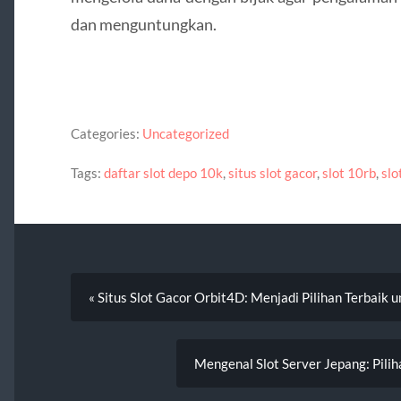
dan menguntungkan.
Categories:
Uncategorized
Tags:
daftar slot depo 10k
,
situs slot gacor
,
slot 10rb
,
slo
« Situs Slot Gacor Orbit4D: Menjadi Pilihan Terbaik 
Mengenal Slot Server Jepang: Pilih