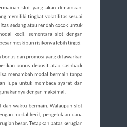
ermainan slot yang akan dimainkan.
ng memiliki tingkat volatilitas sesuai
litas sedang atau rendah cocok untuk
odal kecil, sementara slot dengan
esar meskipun risikonya lebih tinggi.
n bonus dan promosi yang ditawarkan
erikan bonus deposit atau cashback
 bisa menambah modal bermain tanpa
gan lupa untuk membaca syarat dan
ggunakannya dengan maksimal.
al dan waktu bermain. Walaupun slot
ngan modal kecil, pengelolaan dana
rugian besar. Tetapkan batas kerugian