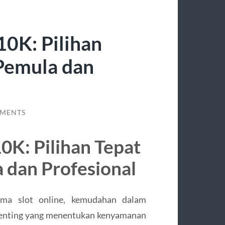
0K: Pilihan
Pemula dan
MENTS
0K: Pilihan Tepat
 dan Profesional
ama slot online, kemudahan dalam
 penting yang menentukan kenyamanan