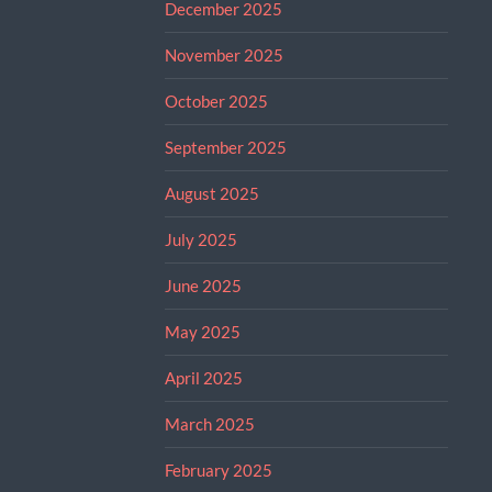
December 2025
November 2025
October 2025
September 2025
August 2025
July 2025
June 2025
May 2025
April 2025
March 2025
February 2025