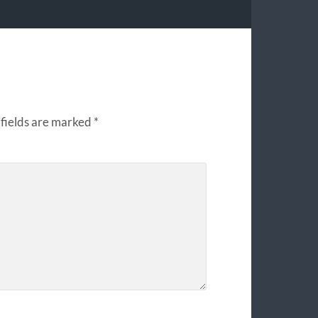
fields are marked
*