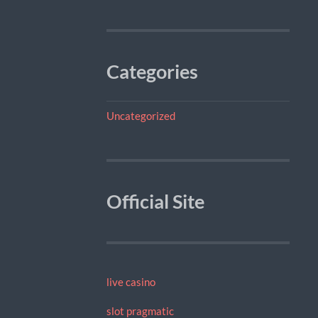
Categories
Uncategorized
Official Site
live casino
slot pragmatic