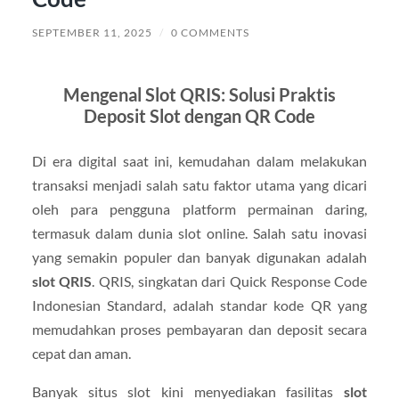
SEPTEMBER 11, 2025
/
0 COMMENTS
Mengenal Slot QRIS: Solusi Praktis
Deposit Slot dengan QR Code
Di era digital saat ini, kemudahan dalam melakukan
transaksi menjadi salah satu faktor utama yang dicari
oleh para pengguna platform permainan daring,
termasuk dalam dunia slot online. Salah satu inovasi
yang semakin populer dan banyak digunakan adalah
slot QRIS
. QRIS, singkatan dari Quick Response Code
Indonesian Standard, adalah standar kode QR yang
memudahkan proses pembayaran dan deposit secara
cepat dan aman.
Banyak situs slot kini menyediakan fasilitas
slot