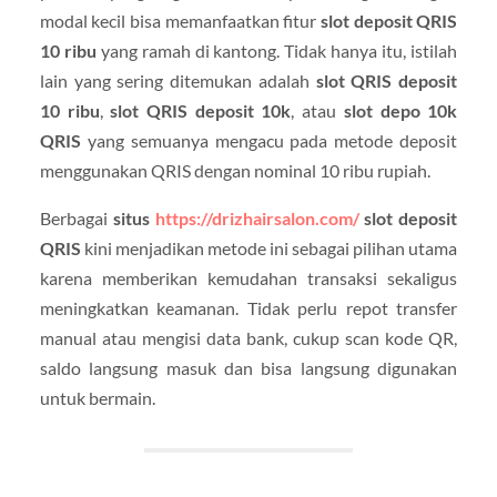
modal kecil bisa memanfaatkan fitur
slot deposit QRIS
10 ribu
yang ramah di kantong. Tidak hanya itu, istilah
lain yang sering ditemukan adalah
slot QRIS deposit
10 ribu
,
slot QRIS deposit 10k
, atau
slot depo 10k
QRIS
yang semuanya mengacu pada metode deposit
menggunakan QRIS dengan nominal 10 ribu rupiah.
Berbagai
situs
https://drizhairsalon.com/
slot deposit
QRIS
kini menjadikan metode ini sebagai pilihan utama
karena memberikan kemudahan transaksi sekaligus
meningkatkan keamanan. Tidak perlu repot transfer
manual atau mengisi data bank, cukup scan kode QR,
saldo langsung masuk dan bisa langsung digunakan
untuk bermain.