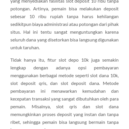
yang menyediakan fasilitas slot deposit 10 ribu tanpa
potongan. Artinya, pemain bisa melakukan deposit
sebesar 10 ribu rupiah tanpa harus kehilangan
sedikitpun biaya administrasi atau potongan dari pihak
situs. Hal ini tentu sangat menguntungkan karena
seluruh dana yang disetorkan bisa langsung digunakan
untuk taruhan.
Tidak hanya itu, fitur slot depo 10k juga semakin
lengkap dengan adanya opsi pembayaran
menggunakan berbagai metode seperti slot dana 10k,
slot deposit qris, dan slot deposit dana. Metode
pembayaran ini menawarkan kemudahan dan
kecepatan transaksi yang sangat dibutuhkan oleh para
pemain. Misalnya, slot qris dan slot dana
memungkinkan proses deposit yang instan dan tanpa
ribet, sehingga pemain bisa langsung bermain tanpa