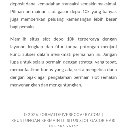
deposit dana, kemudahan transaksi semakin maksimal.
Pilihan permainan slot gacor depo 10k yang banyak
juga memberikan peluang kemenangan lebih besar
bagi pemain.
Memilih situs slot depo 10k terpercaya dengan
layanan lengkap dan fitur tanpa potongan menjadi
kunci sukses dalam menikmati permainan ini. Jangan
lupa untuk selalu bermain dengan strategi yang tepat,
memanfaatkan bonus yang ada, serta mengelola dana
dengan bijak agar pengalaman bermain slot semakin
menyenangkan dan menguntungkan.
© 2026
FORMATDRIVERECOVERY.COM |
KEUNTUNGAN BERMAIN DI SITUS SLOT GACOR HARI
INI: APA SAJA?