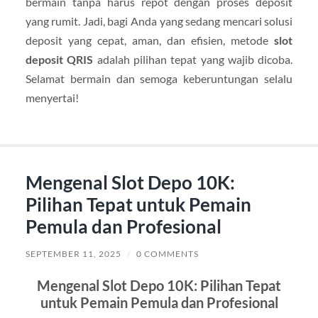
bermain tanpa harus repot dengan proses deposit
yang rumit. Jadi, bagi Anda yang sedang mencari solusi
deposit yang cepat, aman, dan efisien, metode
slot
deposit QRIS
adalah pilihan tepat yang wajib dicoba.
Selamat bermain dan semoga keberuntungan selalu
menyertai!
Mengenal Slot Depo 10K:
Pilihan Tepat untuk Pemain
Pemula dan Profesional
SEPTEMBER 11, 2025
/
0 COMMENTS
Mengenal Slot Depo 10K: Pilihan Tepat
untuk Pemain Pemula dan Profesional