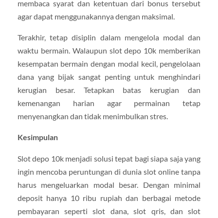
membaca syarat dan ketentuan dari bonus tersebut
agar dapat menggunakannya dengan maksimal.
Terakhir, tetap disiplin dalam mengelola modal dan
waktu bermain. Walaupun slot depo 10k memberikan
kesempatan bermain dengan modal kecil, pengelolaan
dana yang bijak sangat penting untuk menghindari
kerugian besar. Tetapkan batas kerugian dan
kemenangan harian agar permainan tetap
menyenangkan dan tidak menimbulkan stres.
Kesimpulan
Slot depo 10k menjadi solusi tepat bagi siapa saja yang
ingin mencoba peruntungan di dunia slot online tanpa
harus mengeluarkan modal besar. Dengan minimal
deposit hanya 10 ribu rupiah dan berbagai metode
pembayaran seperti slot dana, slot qris, dan slot