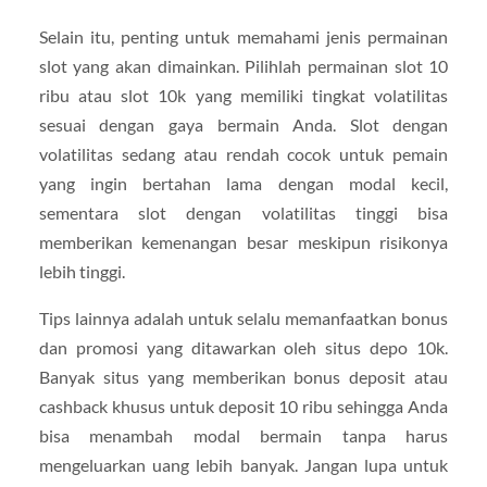
Selain itu, penting untuk memahami jenis permainan
slot yang akan dimainkan. Pilihlah permainan slot 10
ribu atau slot 10k yang memiliki tingkat volatilitas
sesuai dengan gaya bermain Anda. Slot dengan
volatilitas sedang atau rendah cocok untuk pemain
yang ingin bertahan lama dengan modal kecil,
sementara slot dengan volatilitas tinggi bisa
memberikan kemenangan besar meskipun risikonya
lebih tinggi.
Tips lainnya adalah untuk selalu memanfaatkan bonus
dan promosi yang ditawarkan oleh situs depo 10k.
Banyak situs yang memberikan bonus deposit atau
cashback khusus untuk deposit 10 ribu sehingga Anda
bisa menambah modal bermain tanpa harus
mengeluarkan uang lebih banyak. Jangan lupa untuk