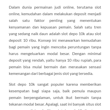
Dalam dunia permainan judi online, terutama slot
online, kemudahan dalam melakukan deposit menjadi
salah satu faktor penting yang menentukan
kenyamanan dan kepuasan pemain. Salah satu tren
yang sedang naik daun adalah slot depo 10k atau slot
deposit 10 ribu. Konsep ini menawarkan kemudahan
bagi pemain yang ingin mencoba peruntungan tanpa
harus mengeluarkan modal besar. Dengan minimal
deposit yang rendah, yaitu hanya 10 ribu rupiah, para
pemain bisa mulai bermain dan merasakan sensasi
kemenangan dari berbagai jenis slot yang tersedia.
Slot depo 10k sangat populer karena memberikan
kesempatan bagi siapa saja, baik pemula maupun
pemain berpengalaman, untuk ikut bermain tanpa
tekanan modal besar. Apalagi, saat ini banyak situs slot