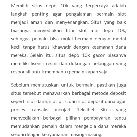
Memilih situs depo 10k yang terpercaya adalah
langkah penting agar pengalaman bermain slot
menjadi aman dan menyenangkan. Situs yang baik
biasanya menyediakan fitur slot min depo 10k,
sehingga pemain bisa mulai bermain dengan modal
kecil tanpa harus khawatir dengan keamanan dana
mereka. Selain itu, situs depo 10k gacor biasanya
memiliki lisensi resmi dan dukungan pelanggan yang
responsif untuk membantu pemain kapan saja.
Sebelum memutuskan untuk bermain, pastikan juga
situs tersebut menawarkan berbagai metode deposit
seperti slot dana, slot qris, dan slot deposit dana agar
proses transaksi menjadi fleksibel. Situs yang
menyediakan berbagai pilihan pembayaran tentu
memudahkan pemain dalam mengelola dana mereka
sesuai dengan kenyamanan masing-masing.