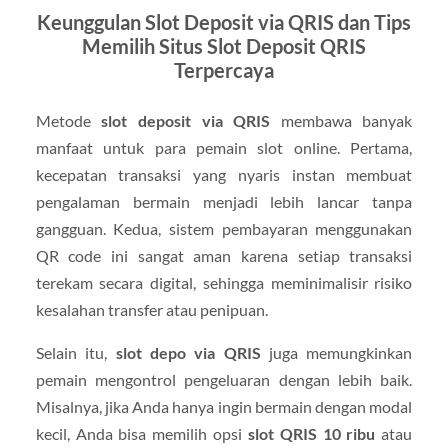
Keunggulan Slot Deposit via QRIS dan Tips
Memilih Situs Slot Deposit QRIS
Terpercaya
Metode
slot deposit via QRIS
membawa banyak
manfaat untuk para pemain slot online. Pertama,
kecepatan transaksi yang nyaris instan membuat
pengalaman bermain menjadi lebih lancar tanpa
gangguan. Kedua, sistem pembayaran menggunakan
QR code ini sangat aman karena setiap transaksi
terekam secara digital, sehingga meminimalisir risiko
kesalahan transfer atau penipuan.
Selain itu,
slot depo via QRIS
juga memungkinkan
pemain mengontrol pengeluaran dengan lebih baik.
Misalnya, jika Anda hanya ingin bermain dengan modal
kecil, Anda bisa memilih opsi
slot QRIS 10 ribu
atau