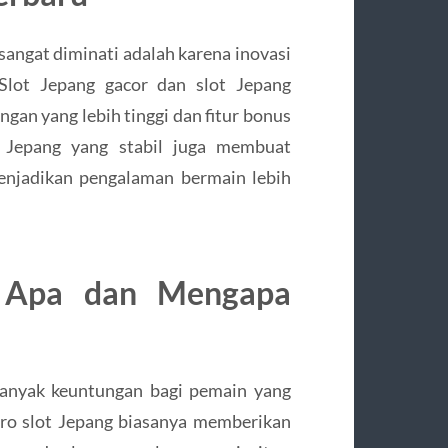
sangat diminati adalah karena inovasi
lot Jepang gacor dan slot Jepang
ngan yang lebih tinggi dan fitur bonus
r Jepang yang stabil juga membuat
enjadikan pengalaman bermain lebih
: Apa dan Mengapa
banyak keuntungan bagi pemain yang
pro slot Jepang biasanya memberikan