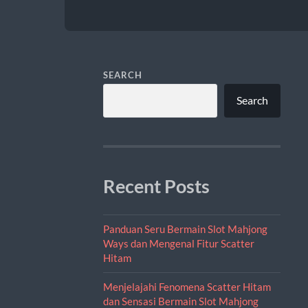
SEARCH
Search
Recent Posts
Panduan Seru Bermain Slot Mahjong
Ways dan Mengenal Fitur Scatter
Hitam
Menjelajahi Fenomena Scatter Hitam
dan Sensasi Bermain Slot Mahjong