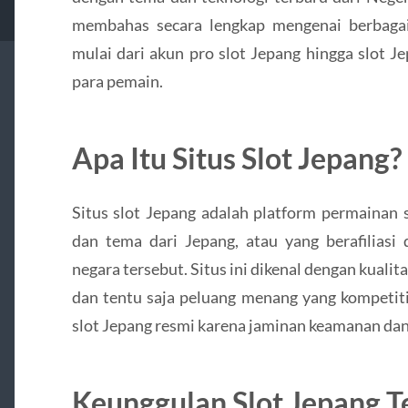
membahas secara lengkap mengenai berbagai 
mulai dari akun pro slot Jepang hingga slot Je
para pemain.
Apa Itu Situs Slot Jepang?
Situs slot Jepang adalah platform permainan 
dan tema dari Jepang, atau yang berafiliasi
negara tersebut. Situs ini dikenal dengan kualita
dan tentu saja peluang menang yang kompetiti
slot Jepang resmi karena jaminan keamanan dan
Keunggulan Slot Jepang T