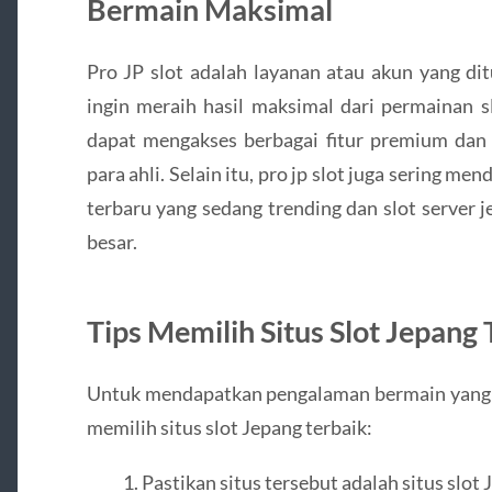
Bermain Maksimal
Pro JP slot adalah layanan atau akun yang di
ingin meraih hasil maksimal dari permainan s
dapat mengakses berbagai fitur premium da
para ahli. Selain itu, pro jp slot juga sering m
terbaru yang sedang trending dan slot serve
besar.
Tips Memilih Situs Slot Jepang 
Untuk mendapatkan pengalaman bermain yang o
memilih situs slot Jepang terbaik:
Pastikan situs tersebut adalah situs slot