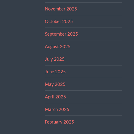
November 2025
October 2025
September 2025
August 2025
July 2025
June 2025
May 2025
April 2025
March 2025
February 2025