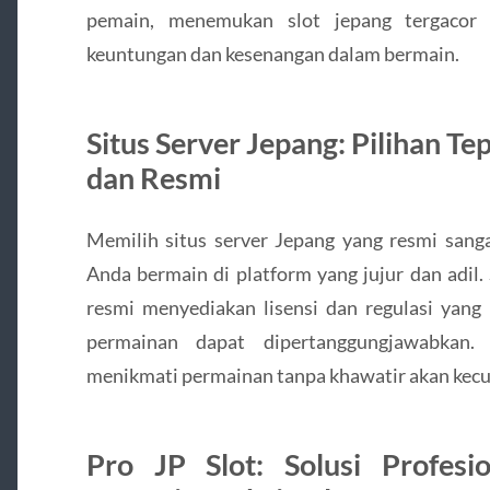
pemain, menemukan slot jepang tergacor 
keuntungan dan kesenangan dalam bermain.
Situs Server Jepang: Pilihan Te
dan Resmi
Memilih situs server Jepang yang resmi san
Anda bermain di platform yang jujur dan adil. 
resmi menyediakan lisensi dan regulasi yang 
permainan dapat dipertanggungjawabkan.
menikmati permainan tanpa khawatir akan kec
Pro JP Slot: Solusi Profes