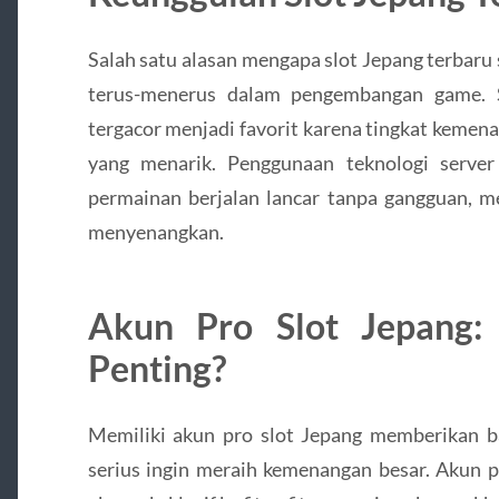
Salah satu alasan mengapa slot Jepang terbaru 
terus-menerus dalam pengembangan game. S
tergacor menjadi favorit karena tingkat kemena
yang menarik. Penggunaan teknologi serve
permainan berjalan lancar tanpa gangguan, m
menyenangkan.
Akun Pro Slot Jepang
Penting?
Memiliki akun pro slot Jepang memberikan 
serius ingin meraih kemenangan besar. Akun 