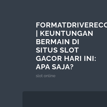
FORMATDRIVEREC
| KEUNTUNGAN
BERMAIN DI
SITUS SLOT
GACOR HARI INI:
APA SAJA?
slot online