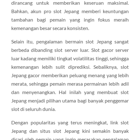
dirancang untuk memberikan keseruan maksimal.
Bahkan, akun pro slot Jepang memberi keuntungan
tambahan bagi pemain yang ingin fokus meraih
kemenangan besar secara konsisten.
Selain itu, pengalaman bermain slot Jepang sangat
berbeda dibanding slot server luar. Slot gacor server
luar kadang memiliki tingkat volatilitas tinggi, sehingga
kemenangan lebih sulit diprediksi. Sebaliknya, slot
Jepang gacor memberikan peluang menang yang lebih
merata, sehingga pemain merasa permainan lebih adil
dan menyenangkan. Hal inilah yang membuat slot
Jepang menjadi pilihan utama bagi banyak penggemar
slot di seluruh dunia.
Dengan popularitas yang terus meningkat, link slot
Jepang dan situs slot Jepang kini semakin banyak
dicari oleh pemain yang ingin merasakan pengalaman