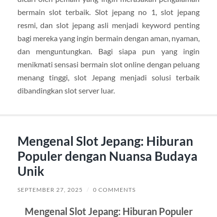
bermain slot terbaik. Slot jepang no 1, slot jepang
resmi, dan slot jepang asli menjadi keyword penting
bagi mereka yang ingin bermain dengan aman, nyaman,
dan menguntungkan. Bagi siapa pun yang ingin
menikmati sensasi bermain slot online dengan peluang
menang tinggi, slot Jepang menjadi solusi terbaik
dibandingkan slot server luar.
Mengenal Slot Jepang: Hiburan
Populer dengan Nuansa Budaya
Unik
SEPTEMBER 27, 2025
/
0 COMMENTS
Mengenal Slot Jepang: Hiburan Populer