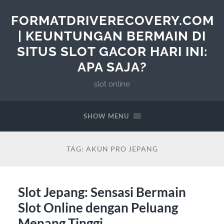
FORMATDRIVERECOVERY.COM
| KEUNTUNGAN BERMAIN DI
SITUS SLOT GACOR HARI INI:
APA SAJA?
slot online
SHOW MENU
TAG:
AKUN PRO JEPANG
Slot Jepang: Sensasi Bermain
Slot Online dengan Peluang
Menang Tinggi