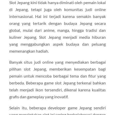
Slot Jepang kini tidak hanya diminati oleh pemain lokal
di Jepang, tetapi juga oleh komunitas judi online
internasional. Hal ini terjadi karena semakin banyak
orang yang tertarik dengan budaya Jepang secara
global, mulai dari anime, manga, hingga tradisi dan
kuliner Jepang. Slot Jepang menjadi media hiburan
yang menggabungkan aspek budaya dan peluang
memenangkan hadiah.
Banyak situs judi online yang menyediakan berbagai
pilihan slot Jepang, memberikan kesempatan bagi
pemain untuk mencoba berbagai tema dan fitur yang
berbeda. Beberapa game slot Jepang terkenal bahkan
telah menjadi ikon tersendiri, dikenal karena kualitas
grafis dan gameplay yang inovatif.
Selain itu, beberapa developer game Jepang sendiri
yang menciptakan slot ini sering berkolaborasi dengan