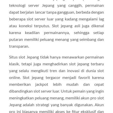
teknologi server Jepang yang canggih, permainan
dapat berjalan lancar tanpa gangguan, berbeda dengan
beberapa slot server luar yang kadang mengalami lag
atau koneksi terputus. Slot jepang asli juga dikenal
karena keadilan permainannya, sehingga setiap
putaran memiliki peluang menang yang seimbang dan
transparan.
Situs slot Jepang tidak hanya menawarkan permainan
klasik, tetapi juga menghadirkan slot jepang terbaru
yang selalu mengikuti tren dan inovasi di dunia slot
online. Slot jepang tergacor menjadi favorit karena
memberikan jackpot lebih mudah dan cepat
dibandingkan slot server luar. Untuk pemain yang ingin
meningkatkan peluang menang, memiliki akun pro slot
Jepang adalah strategi yang banyak digunakan. Akun
pro ini biasanya memiliki akses ke fitur eksklusif dan