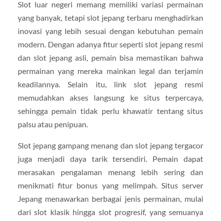
Slot luar negeri memang memiliki variasi permainan
yang banyak, tetapi slot jepang terbaru menghadirkan
inovasi yang lebih sesuai dengan kebutuhan pemain
modern. Dengan adanya fitur seperti slot jepang resmi
dan slot jepang asli, pemain bisa memastikan bahwa
permainan yang mereka mainkan legal dan terjamin
keadilannya. Selain itu, link slot jepang resmi
memudahkan akses langsung ke situs terpercaya,
sehingga pemain tidak perlu khawatir tentang situs
palsu atau penipuan.
Slot jepang gampang menang dan slot jepang tergacor
juga menjadi daya tarik tersendiri. Pemain dapat
merasakan pengalaman menang lebih sering dan
menikmati fitur bonus yang melimpah. Situs server
Jepang menawarkan berbagai jenis permainan, mulai
dari slot klasik hingga slot progresif, yang semuanya