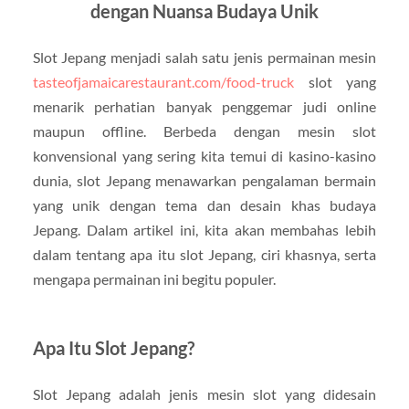
dengan Nuansa Budaya Unik
Slot Jepang menjadi salah satu jenis permainan mesin
tasteofjamaicarestaurant.com/food-truck
slot yang
menarik perhatian banyak penggemar judi online
maupun offline. Berbeda dengan mesin slot
konvensional yang sering kita temui di kasino-kasino
dunia, slot Jepang menawarkan pengalaman bermain
yang unik dengan tema dan desain khas budaya
Jepang. Dalam artikel ini, kita akan membahas lebih
dalam tentang apa itu slot Jepang, ciri khasnya, serta
mengapa permainan ini begitu populer.
Apa Itu Slot Jepang?
Slot Jepang adalah jenis mesin slot yang didesain