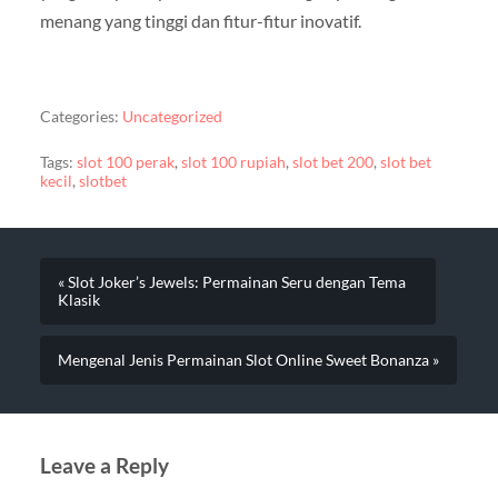
menang yang tinggi dan fitur-fitur inovatif.
Categories:
Uncategorized
Tags:
slot 100 perak
,
slot 100 rupiah
,
slot bet 200
,
slot bet
kecil
,
slotbet
« Slot Joker’s Jewels: Permainan Seru dengan Tema
Klasik
Mengenal Jenis Permainan Slot Online Sweet Bonanza »
Leave a Reply