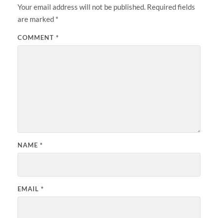
Your email address will not be published.
Required fields
are marked
*
COMMENT
*
NAME
*
EMAIL
*