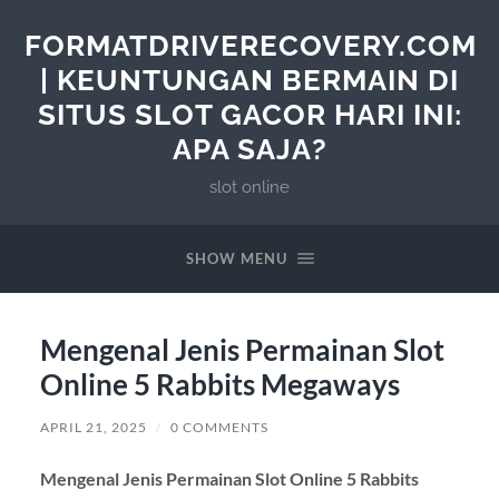
FORMATDRIVERECOVERY.COM
| KEUNTUNGAN BERMAIN DI
SITUS SLOT GACOR HARI INI:
APA SAJA?
slot online
SHOW MENU
Mengenal Jenis Permainan Slot
Online 5 Rabbits Megaways
APRIL 21, 2025
/
0 COMMENTS
Mengenal Jenis Permainan Slot Online 5 Rabbits