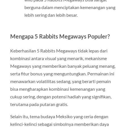
berguna dalam menciptakan kemenangan yang
lebih sering dan lebih besar.
Mengapa 5 Rabbits Megaways Populer?
Keberhasilan 5 Rabbits Megaways tidak lepas dari
kombinasi antara visual yang menarik, mekanisme
Megaways yang memberikan banyak peluang menang,
serta fitur bonus yang menguntungkan. Permainan ini
menawarkan volatilitas sedang, yang berarti pemain
bisa mengharapkan kombinasi kemenangan yang
cukup sering, dengan potensi hadiah yang signifikan,
terutama pada putaran gratis.
Selain itu, tema budaya Meksiko yang ceria dengan
kelinci-kelinci sebagai simbolnya memberikan daya