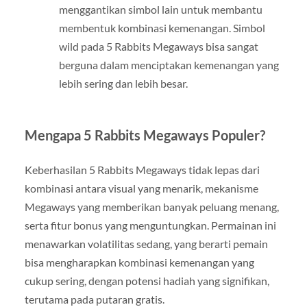
menggantikan simbol lain untuk membantu
membentuk kombinasi kemenangan. Simbol
wild pada 5 Rabbits Megaways bisa sangat
berguna dalam menciptakan kemenangan yang
lebih sering dan lebih besar.
Mengapa 5 Rabbits Megaways Populer?
Keberhasilan 5 Rabbits Megaways tidak lepas dari
kombinasi antara visual yang menarik, mekanisme
Megaways yang memberikan banyak peluang menang,
serta fitur bonus yang menguntungkan. Permainan ini
menawarkan volatilitas sedang, yang berarti pemain
bisa mengharapkan kombinasi kemenangan yang
cukup sering, dengan potensi hadiah yang signifikan,
terutama pada putaran gratis.