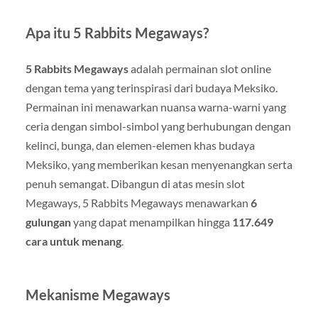
Apa itu 5 Rabbits Megaways?
5 Rabbits Megaways
adalah permainan slot online
dengan tema yang terinspirasi dari budaya Meksiko.
Permainan ini menawarkan nuansa warna-warni yang
ceria dengan simbol-simbol yang berhubungan dengan
kelinci, bunga, dan elemen-elemen khas budaya
Meksiko, yang memberikan kesan menyenangkan serta
penuh semangat. Dibangun di atas mesin slot
Megaways, 5 Rabbits Megaways menawarkan
6
gulungan
yang dapat menampilkan hingga
117.649
cara untuk menang
.
Mekanisme Megaways