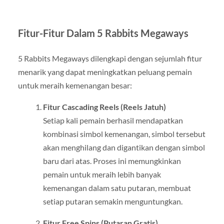
Fitur-Fitur Dalam 5 Rabbits Megaways
5 Rabbits Megaways dilengkapi dengan sejumlah fitur
menarik yang dapat meningkatkan peluang pemain
untuk meraih kemenangan besar:
Fitur Cascading Reels (Reels Jatuh)
Setiap kali pemain berhasil mendapatkan
kombinasi simbol kemenangan, simbol tersebut
akan menghilang dan digantikan dengan simbol
baru dari atas. Proses ini memungkinkan
pemain untuk meraih lebih banyak
kemenangan dalam satu putaran, membuat
setiap putaran semakin menguntungkan.
Fitur Free Spins (Putaran Gratis)