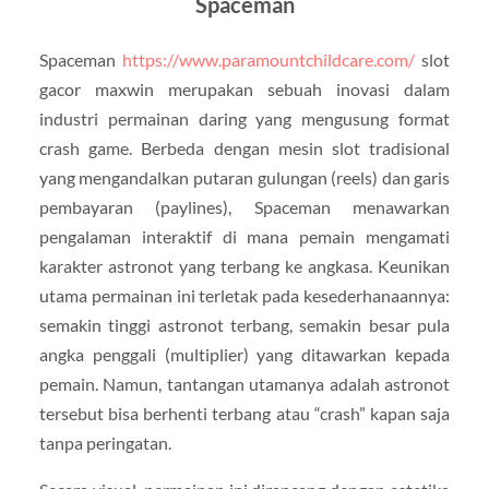
Spaceman
Spaceman
https://www.paramountchildcare.com/
slot
gacor maxwin merupakan sebuah inovasi dalam
industri permainan daring yang mengusung format
crash game. Berbeda dengan mesin slot tradisional
yang mengandalkan putaran gulungan (reels) dan garis
pembayaran (paylines), Spaceman menawarkan
pengalaman interaktif di mana pemain mengamati
karakter astronot yang terbang ke angkasa. Keunikan
utama permainan ini terletak pada kesederhanaannya:
semakin tinggi astronot terbang, semakin besar pula
angka penggali (multiplier) yang ditawarkan kepada
pemain. Namun, tantangan utamanya adalah astronot
tersebut bisa berhenti terbang atau “crash” kapan saja
tanpa peringatan.