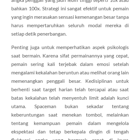
bahkan 100x. Strategi ini sangat efektif untuk pemain
yang ingin merasakan sensasi kemenangan besar tanpa
harus mempertaruhkan seluruh modal mereka di
setiap detik penerbangan.
Penting juga untuk memperhatikan aspek psikologis
saat bermain. Karena sifat permainannya yang cepat,
pemain sering kali terjebak dalam emosi setelah
mengalami kekalahan beruntun atau melihat orang lain
memenangkan penggali besar. Kedisiplinan untuk
berhenti saat target harian telah tercapai atau saat
batas kekalahan telah menyentuh limit adalah kunci
utama. Spaceman bukan sekadar tentang
keberuntungan saat menekan tombol, melainkan
tentang kemampuan pemain dalam mengelola
ekspektasi dan tetap berkepala dingin di tengah
fluktuasi angka yang bergerak cepat di layar.