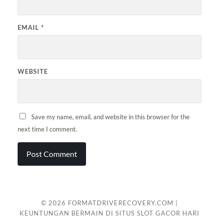
EMAIL
*
WEBSITE
Save my name, email, and website in this browser for the
next time I comment.
© 2026
FORMATDRIVERECOVERY.COM |
KEUNTUNGAN BERMAIN DI SITUS SLOT GACOR HARI