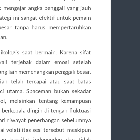
k mengejar angka penggali yang jauh
ategi ini sangat efektif untuk pemain
besar tanpa harus mempertaruhkan
an.
kologis saat bermain. Karena sifat
ali terjebak dalam emosi setelah
ang lain memenangkan penggali besar.
ian telah tercapai atau saat batas
nci utama. Spaceman bukan sekadar
ol, melainkan tentang kemampuan
berkepala dingin di tengah fluktuasi
jari riwayat penerbangan sebelumnya
 volatilitas sesi tersebut, meskipun
ran bersifat independen dan tidak