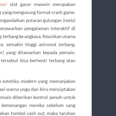
com/
slot gacor maxwin merupakan
ng yang mengusung format crash game.
engandalkan putaran gulungan (reels)
enawarkan pengalaman interaktif di
 terbang ke angkasa. Keunikan utama
a: semakin tinggi astronot terbang,
er) yang ditawarkan kepada pemain.
ersebut bisa berhenti terbang atau
an estetika modern yang memanjakan
dasi warna ungu dan biru menciptakan
main diberikan kontrol penuh untuk
 kemenangan mereka sebelum sang
nekan tombol cash out, maka taruhan