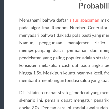
Probabil
Memahami bahwa daftar
situs spaceman
maxw
pada algoritma Random Number Generator 
menyadari bahwa tidak ada pola pasti yang me
Namun, penggunaan manajemen risiko 
memperpanjang durasi permainan dan menja
pendekatan yang paling populer adalah strateg
konsisten melakukan cash out pada angka pen
hingga 1.5x. Meskipun keuntungannya kecil, fr
membantu membangun fondasi saldo yang kuat
Di sisi lain, terdapat strategi moderat yang m
skenario ini, pemain dapat mengatur penari
angka 2.0x. Dengan cara ini, modal awal sudah 