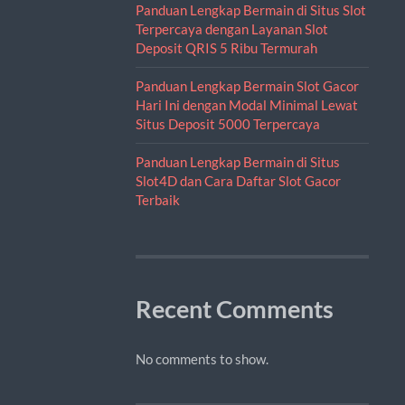
Panduan Lengkap Bermain di Situs Slot
Terpercaya dengan Layanan Slot
Deposit QRIS 5 Ribu Termurah
Panduan Lengkap Bermain Slot Gacor
Hari Ini dengan Modal Minimal Lewat
Situs Deposit 5000 Terpercaya
Panduan Lengkap Bermain di Situs
Slot4D dan Cara Daftar Slot Gacor
Terbaik
Recent Comments
No comments to show.