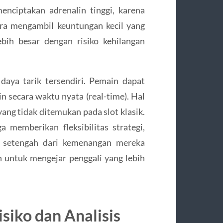
nciptakan adrenalin tinggi, karena
ra mengambil keuntungan kecil yang
bih besar dengan risiko kehilangan
i daya tarik tersendiri. Pemain dapat
in secara waktu nyata (real-time). Hal
ang tidak ditemukan pada slot klasik.
memberikan fleksibilitas strategi,
setengah dari kemenangan mereka
n untuk mengejar penggali yang lebih
siko dan Analisis