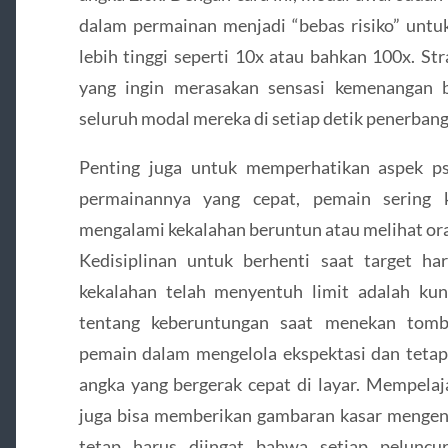
dalam permainan menjadi “bebas risiko” untu
lebih tinggi seperti 10x atau bahkan 100x. Str
yang ingin merasakan sensasi kemenangan 
seluruh modal mereka di setiap detik penerbang
Penting juga untuk memperhatikan aspek psi
permainannya yang cepat, pemain sering k
mengalami kekalahan beruntun atau melihat or
Kedisiplinan untuk berhenti saat target har
kekalahan telah menyentuh limit adalah ku
tentang keberuntungan saat menekan tomb
pemain dalam mengelola ekspektasi dan tetap 
angka yang bergerak cepat di layar. Mempela
juga bisa memberikan gambaran kasar mengenai
tetap harus diingat bahwa setiap peluncu