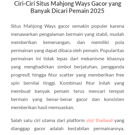
Ciri-Ciri Situs Mahjong Ways Gacor yang
Banyak Dicari Pemain 2025
Situs Mahjong Ways gacor semakin populer karena
menawarkan pengalaman bermain yang stabil, mudah
memberikan kemenangan, dan memiliki pola
permainan yang dapat dibaca oleh pemain. Popularitas
permainan ini tidak lepas dari mekanisme khasnya
yang menghadirkan simbol berjatuhan, pengganda
progresif, hingga fitur scatter yang memberikan free
spin bernilai tinggi. Kombinasi fitur inilah yang
membuat banyak pemain terus mencari tempat
bermain yang benar-benar gacor dan konsisten
memberikan hasil memuaskan.
Salah satu ciri utama dari platform
slot thailand
yang
dianggap gacor adalah kestabilan permainannya.