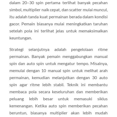
dalam 20–30 spin pertama terlihat banyak pecahan
simbol, multiplier naik cepat, dan scatter mulai muncul,
itu adalah tanda kuat permainan berada dalam kondisi
gacor. Pemain biasanya mulai meningkatkan taruhan
setelah pola ini terlihat jelas untuk memaksimalkan
keuntungan.
Strategi selanjutnya adalah pengelolaan ritme
permainan. Banyak pemain menggabungkan manual
spin dan auto spin untuk mengatur tempo. Misalnya,
memulai dengan 10 manual spin untuk melihat arah
permainan, kemudian melanjutkan dengan 30 auto
spin agar ritme lebih stabil. Teknik ini membantu
membaca pola secara keseluruhan dan memberikan
peluang lebih besar untuk memasuki siklus
kemenangan. Ketika auto spin memberikan pecahan
beruntun, biasanya multiplier akan lebih mudah