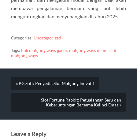
membawa pengalaman bermain yang jauh lebih
menguntungkan dan menyenangkan di tahun 2025.
Categories:
Uncategorized
Tags:
link mahjong ways gacor
,
mahjong ways demo
,
slot
mahjong ways
« PG Soft: Penyedia Slot Mahjong Inovatif
Slot Fortune Rabbit: Petualangan Seru dan
Keberuntungan Bersama Kelinci Emas »
Leave a Reply