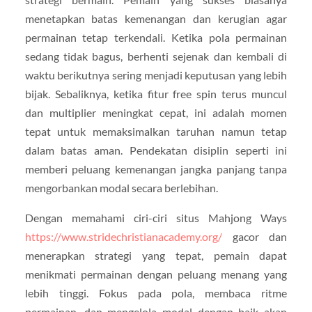
menetapkan batas kemenangan dan kerugian agar
permainan tetap terkendali. Ketika pola permainan
sedang tidak bagus, berhenti sejenak dan kembali di
waktu berikutnya sering menjadi keputusan yang lebih
bijak. Sebaliknya, ketika fitur free spin terus muncul
dan multiplier meningkat cepat, ini adalah momen
tepat untuk memaksimalkan taruhan namun tetap
dalam batas aman. Pendekatan disiplin seperti ini
memberi peluang kemenangan jangka panjang tanpa
mengorbankan modal secara berlebihan.
Dengan memahami ciri-ciri situs Mahjong Ways
https://www.stridechristianacademy.org/
gacor dan
menerapkan strategi yang tepat, pemain dapat
menikmati permainan dengan peluang menang yang
lebih tinggi. Fokus pada pola, membaca ritme
permainan, dan mengelola modal dengan baik akan