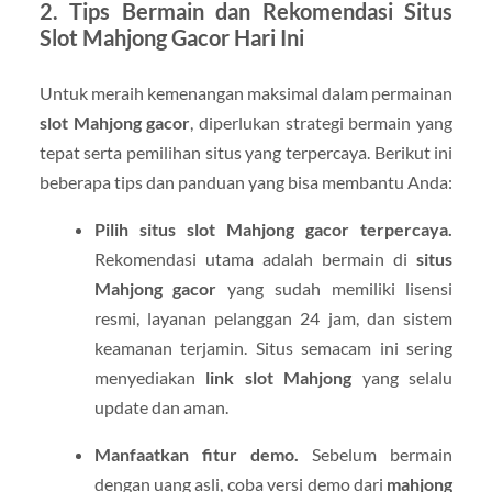
2. Tips Bermain dan Rekomendasi Situs
Slot Mahjong Gacor Hari Ini
Untuk meraih kemenangan maksimal dalam permainan
slot Mahjong gacor
, diperlukan strategi bermain yang
tepat serta pemilihan situs yang terpercaya. Berikut ini
beberapa tips dan panduan yang bisa membantu Anda:
Pilih situs slot Mahjong gacor terpercaya.
Rekomendasi utama adalah bermain di
situs
Mahjong gacor
yang sudah memiliki lisensi
resmi, layanan pelanggan 24 jam, dan sistem
keamanan terjamin. Situs semacam ini sering
menyediakan
link slot Mahjong
yang selalu
update dan aman.
Manfaatkan fitur demo.
Sebelum bermain
dengan uang asli, coba versi demo dari
mahjong