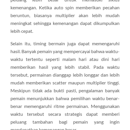
kemenangan. Ketika auto spin memberikan pecahan
beruntun, biasanya multiplier akan lebih mudah
meningkat sehingga kemenangan dapat dikumpulkan
lebih cepat.
Selain itu, timing bermain juga dapat memengaruhi
hasil. Banyak pemain yang mempercayai bahwa waktu-
waktu tertentu seperti malam hari atau dini hari
memberikan hasil yang lebih stabil. Pada waktu
tersebut, permainan dianggap lebih longgar dan lebih
mudah memberikan scatter maupun multiplier tinggi.
Meskipun tidak ada bukti pasti, pengalaman banyak
pemain menunjukkan bahwa pemilihan waktu benar-
benar memengaruhi ritme permainan. Menggunakan
waktu tersebut secara strategis dapat memberi
peluang tambahan bagi pemain yang ingin
mendapatkan kemenangan besar.