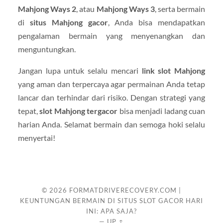
Mahjong Ways 2
, atau
Mahjong Ways 3
, serta bermain
di
situs Mahjong gacor
, Anda bisa mendapatkan
pengalaman bermain yang menyenangkan dan
menguntungkan.
Jangan lupa untuk selalu mencari
link slot Mahjong
yang aman dan terpercaya agar permainan Anda tetap
lancar dan terhindar dari risiko. Dengan strategi yang
tepat,
slot Mahjong tergacor
bisa menjadi ladang cuan
harian Anda. Selamat bermain dan semoga hoki selalu
menyertai!
© 2026
FORMATDRIVERECOVERY.COM |
KEUNTUNGAN BERMAIN DI SITUS SLOT GACOR HARI
INI: APA SAJA?
—
UP ↑