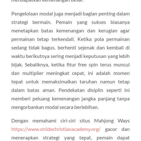
Pengelolaan modal juga menjadi bagian penting dalam
strategi bermain. Pemain yang sukses biasanya
menetapkan batas kemenangan dan kerugian agar
permainan tetap terkendali. Ketika pola permainan
sedang tidak bagus, berhenti sejenak dan kembali di
waktu berikutnya sering menjadi keputusan yang lebih
bijak. Sebaliknya, ketika fitur free spin terus muncul
dan multiplier meningkat cepat, ini adalah momen
tepat untuk memaksimalkan taruhan namun tetap
dalam batas aman. Pendekatan disiplin seperti ini
memberi peluang kemenangan jangka panjang tanpa
mengorbankan modal secara berlebihan.
Dengan memahami ciri-ciri situs Mahjong Ways
https://www.stridechristianacademy.org/
gacor dan
menerapkan strategi yang tepat, pemain dapat