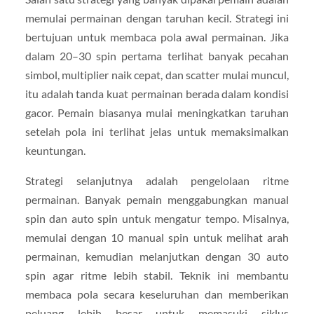
memulai permainan dengan taruhan kecil. Strategi ini
bertujuan untuk membaca pola awal permainan. Jika
dalam 20–30 spin pertama terlihat banyak pecahan
simbol, multiplier naik cepat, dan scatter mulai muncul,
itu adalah tanda kuat permainan berada dalam kondisi
gacor. Pemain biasanya mulai meningkatkan taruhan
setelah pola ini terlihat jelas untuk memaksimalkan
keuntungan.
Strategi selanjutnya adalah pengelolaan ritme
permainan. Banyak pemain menggabungkan manual
spin dan auto spin untuk mengatur tempo. Misalnya,
memulai dengan 10 manual spin untuk melihat arah
permainan, kemudian melanjutkan dengan 30 auto
spin agar ritme lebih stabil. Teknik ini membantu
membaca pola secara keseluruhan dan memberikan
peluang lebih besar untuk memasuki siklus