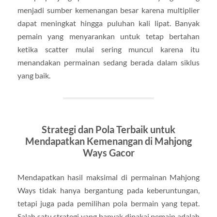
menjadi sumber kemenangan besar karena multiplier
dapat meningkat hingga puluhan kali lipat. Banyak
pemain yang menyarankan untuk tetap bertahan
ketika scatter mulai sering muncul karena itu
menandakan permainan sedang berada dalam siklus
yang baik.
Strategi dan Pola Terbaik untuk
Mendapatkan Kemenangan di Mahjong
Ways Gacor
Mendapatkan hasil maksimal di permainan Mahjong
Ways tidak hanya bergantung pada keberuntungan,
tetapi juga pada pemilihan pola bermain yang tepat.
Salah satu strategi yang banyak dipakai pemain adalah