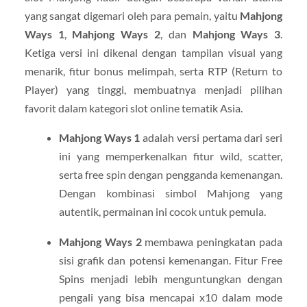
yang sangat digemari oleh para pemain, yaitu
Mahjong
Ways 1
,
Mahjong Ways 2
, dan
Mahjong Ways 3
.
Ketiga versi ini dikenal dengan tampilan visual yang
menarik, fitur bonus melimpah, serta RTP (Return to
Player) yang tinggi, membuatnya menjadi pilihan
favorit dalam kategori slot online tematik Asia.
Mahjong Ways 1
adalah versi pertama dari seri
ini yang memperkenalkan fitur wild, scatter,
serta free spin dengan pengganda kemenangan.
Dengan kombinasi simbol Mahjong yang
autentik, permainan ini cocok untuk pemula.
Mahjong Ways 2
membawa peningkatan pada
sisi grafik dan potensi kemenangan. Fitur Free
Spins menjadi lebih menguntungkan dengan
pengali yang bisa mencapai x10 dalam mode