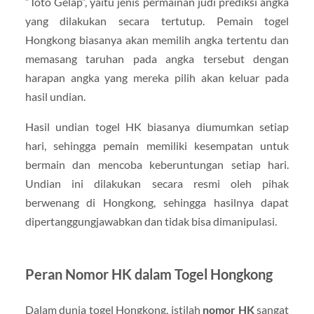
“Toto Gelap”, yaitu jenis permainan judi prediksi angka
yang dilakukan secara tertutup. Pemain togel
Hongkong biasanya akan memilih angka tertentu dan
memasang taruhan pada angka tersebut dengan
harapan angka yang mereka pilih akan keluar pada
hasil undian.
Hasil undian togel HK biasanya diumumkan setiap
hari, sehingga pemain memiliki kesempatan untuk
bermain dan mencoba keberuntungan setiap hari.
Undian ini dilakukan secara resmi oleh pihak
berwenang di Hongkong, sehingga hasilnya dapat
dipertanggungjawabkan dan tidak bisa dimanipulasi.
Peran Nomor HK dalam Togel Hongkong
Dalam dunia togel Hongkong, istilah
nomor HK
sangat