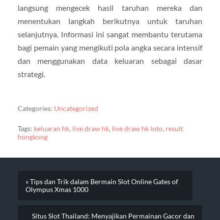
langsung mengecek hasil taruhan mereka dan
menentukan langkah berikutnya untuk taruhan
selanjutnya. Informasi ini sangat membantu terutama
bagi pemain yang mengikuti pola angka secara intensif
dan menggunakan data keluaran sebagai dasar
strategi.
Categories:
Uncategorized
Tags:
keluaran hk
,
live draw hk
,
live draw hk loto
,
result
hongkong
« Tips dan Trik dalam Bermain Slot Online Gates of
Olympus Xmas 1000
Situs Slot Thailand: Menyajikan Permainan Gacor dan