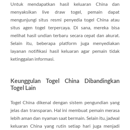
Untuk mendapatkan hasil keluaran China dan
menyaksikan live draw togel, pemain dapat
mengunjungi situs resmi penyedia togel China atau
situs agen togel terpercaya. Di sana, mereka bisa
melihat hasil undian terbaru secara cepat dan akurat.
Selain itu, beberapa platform juga menyediakan
layanan notifikasi hasil keluaran agar pemain tidak
ketinggalan informasi.
Keunggulan Togel China Dibandingkan
Togel Lain
Togel China dikenal dengan sistem pengundian yang
jelas dan transparan. Hal ini membuat pemain merasa
lebih aman dan nyaman saat bermain. Selain itu, jadwal
keluaran China yang rutin setiap hari juga menjadi