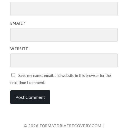
EMAIL
*
WEBSITE
Save my name, email, and website in this browser for the
next time I comment.
© 2026
FORMATDRIVERECOVERY.COM |