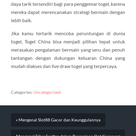
daya tarik tersendiri bagi para penggemar togel, karena
mereka dapat merencanakan strategi bermain dengan
lebih baik.
Jika kamu tertarik mencoba peruntungan di dunia
togel, Togel China bisa menjadi pilihan tepat untuk
merasakan pengalaman bermain yang seru dan penuh
tantangan dengan dukungan keluaran China yang
mudah diakses dan live draw togel yang terpercaya.
Categories:
Uncategorized
« Mengenal Slot88 Gacor dan Keunggulannya