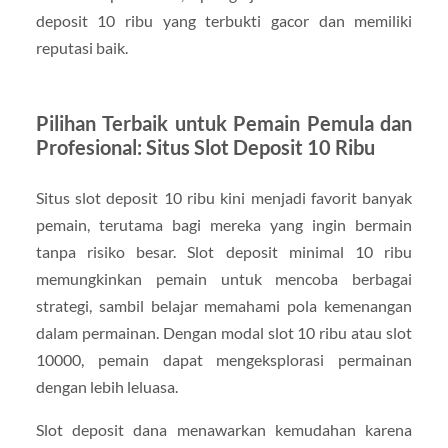
deposit 10 ribu yang terbukti gacor dan memiliki
reputasi baik.
Pilihan Terbaik untuk Pemain Pemula dan
Profesional: Situs Slot Deposit 10 Ribu
Situs slot deposit 10 ribu kini menjadi favorit banyak
pemain, terutama bagi mereka yang ingin bermain
tanpa risiko besar. Slot deposit minimal 10 ribu
memungkinkan pemain untuk mencoba berbagai
strategi, sambil belajar memahami pola kemenangan
dalam permainan. Dengan modal slot 10 ribu atau slot
10000, pemain dapat mengeksplorasi permainan
dengan lebih leluasa.
Slot deposit dana menawarkan kemudahan karena