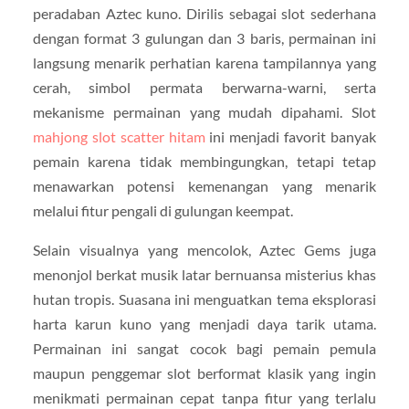
peradaban Aztec kuno. Dirilis sebagai slot sederhana
dengan format 3 gulungan dan 3 baris, permainan ini
langsung menarik perhatian karena tampilannya yang
cerah, simbol permata berwarna-warni, serta
mekanisme permainan yang mudah dipahami. Slot
mahjong slot scatter hitam
ini menjadi favorit banyak
pemain karena tidak membingungkan, tetapi tetap
menawarkan potensi kemenangan yang menarik
melalui fitur pengali di gulungan keempat.
Selain visualnya yang mencolok, Aztec Gems juga
menonjol berkat musik latar bernuansa misterius khas
hutan tropis. Suasana ini menguatkan tema eksplorasi
harta karun kuno yang menjadi daya tarik utama.
Permainan ini sangat cocok bagi pemain pemula
maupun penggemar slot berformat klasik yang ingin
menikmati permainan cepat tanpa fitur yang terlalu