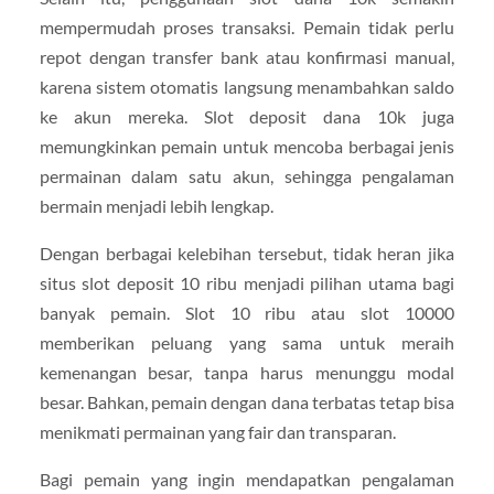
mempermudah proses transaksi. Pemain tidak perlu
repot dengan transfer bank atau konfirmasi manual,
karena sistem otomatis langsung menambahkan saldo
ke akun mereka. Slot deposit dana 10k juga
memungkinkan pemain untuk mencoba berbagai jenis
permainan dalam satu akun, sehingga pengalaman
bermain menjadi lebih lengkap.
Dengan berbagai kelebihan tersebut, tidak heran jika
situs slot deposit 10 ribu menjadi pilihan utama bagi
banyak pemain. Slot 10 ribu atau slot 10000
memberikan peluang yang sama untuk meraih
kemenangan besar, tanpa harus menunggu modal
besar. Bahkan, pemain dengan dana terbatas tetap bisa
menikmati permainan yang fair dan transparan.
Bagi pemain yang ingin mendapatkan pengalaman