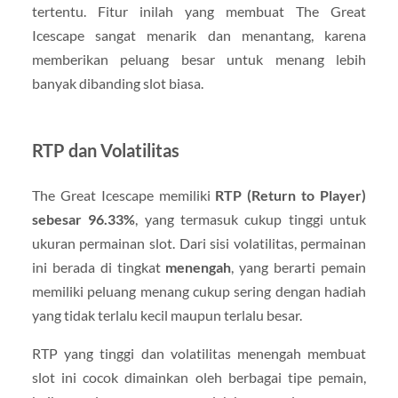
tertentu. Fitur inilah yang membuat The Great
Icescape sangat menarik dan menantang, karena
memberikan peluang besar untuk menang lebih
banyak dibanding slot biasa.
RTP dan Volatilitas
The Great Icescape memiliki
RTP (Return to Player)
sebesar 96.33%
, yang termasuk cukup tinggi untuk
ukuran permainan slot. Dari sisi volatilitas, permainan
ini berada di tingkat
menengah
, yang berarti pemain
memiliki peluang menang cukup sering dengan hadiah
yang tidak terlalu kecil maupun terlalu besar.
RTP yang tinggi dan volatilitas menengah membuat
slot ini cocok dimainkan oleh berbagai tipe pemain,