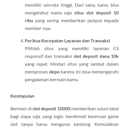
memiliki winrate tinggi. Dari sana, kamu bisa
mengetahui mana saja
situs slot deposit 10
ribu
yang sering memberikan jackpot kepada
member-nya.
Periksa Kecepatan Layanan dan Transaksi
Pilihlah situs yang memiliki layanan CS
responsif dan transaksi
slot deposit dana 10k
yang cepat. Hindari situs yang lambat dalam
memproses
depo
karena ini bisa memengaruhi
pengalaman bermain kamu.
Kesimpulan
Bermain di
slot deposit 10000
memberikan solusi ideal
bagi siapa saja yang ingin menikmati keseruan game
slot tanpa harus menguras kantong. Kemudahan