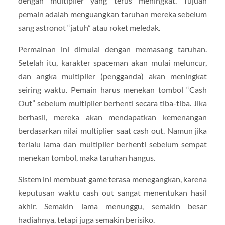
dengan multiplier yang terus meningkat. Tujuan
pemain adalah menguangkan taruhan mereka sebelum
sang astronot “jatuh” atau roket meledak.
Permainan ini dimulai dengan memasang taruhan.
Setelah itu, karakter spaceman akan mulai meluncur,
dan angka multiplier (pengganda) akan meningkat
seiring waktu. Pemain harus menekan tombol “Cash
Out” sebelum multiplier berhenti secara tiba-tiba. Jika
berhasil, mereka akan mendapatkan kemenangan
berdasarkan nilai multiplier saat cash out. Namun jika
terlalu lama dan multiplier berhenti sebelum sempat
menekan tombol, maka taruhan hangus.
Sistem ini membuat game terasa menegangkan, karena
keputusan waktu cash out sangat menentukan hasil
akhir. Semakin lama menunggu, semakin besar
hadiahnya, tetapi juga semakin berisiko.