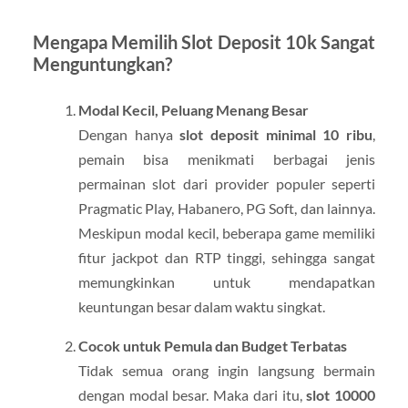
Mengapa Memilih Slot Deposit 10k Sangat
Menguntungkan?
Modal Kecil, Peluang Menang Besar
Dengan hanya
slot deposit minimal 10 ribu
,
pemain bisa menikmati berbagai jenis
permainan slot dari provider populer seperti
Pragmatic Play, Habanero, PG Soft, dan lainnya.
Meskipun modal kecil, beberapa game memiliki
fitur jackpot dan RTP tinggi, sehingga sangat
memungkinkan untuk mendapatkan
keuntungan besar dalam waktu singkat.
Cocok untuk Pemula dan Budget Terbatas
Tidak semua orang ingin langsung bermain
dengan modal besar. Maka dari itu,
slot 10000