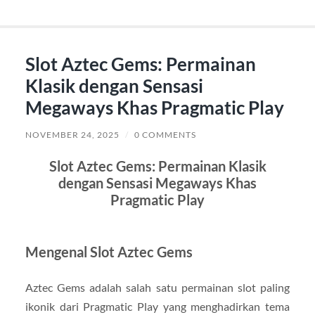
Slot Aztec Gems: Permainan
Klasik dengan Sensasi
Megaways Khas Pragmatic Play
NOVEMBER 24, 2025
/
0 COMMENTS
Slot Aztec Gems: Permainan Klasik
dengan Sensasi Megaways Khas
Pragmatic Play
Mengenal Slot Aztec Gems
Aztec Gems adalah salah satu permainan slot paling
ikonik dari Pragmatic Play yang menghadirkan tema