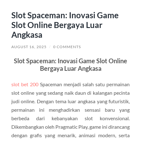
Slot Spaceman: Inovasi Game
Slot Online Bergaya Luar
Angkasa
AUGUST 16, 2025
/
0 COMMENTS
Slot Spaceman: Inovasi Game Slot Online
Bergaya Luar Angkasa
slot bet 200
Spaceman menjadi salah satu permainan
slot online yang sedang naik daun di kalangan pecinta
judi online. Dengan tema luar angkasa yang futuristik,
permainan ini menghadirkan sensasi baru yang
berbeda dari kebanyakan slot konvensional.
Dikembangkan oleh Pragmatic Play, game ini dirancang
dengan grafis yang menarik, animasi modern, serta