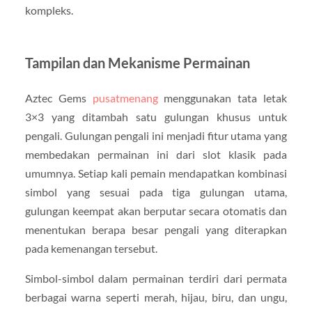
kompleks.
Tampilan dan Mekanisme Permainan
Aztec Gems
pusatmenang
menggunakan tata letak
3×3 yang ditambah satu gulungan khusus untuk
pengali. Gulungan pengali ini menjadi fitur utama yang
membedakan permainan ini dari slot klasik pada
umumnya. Setiap kali pemain mendapatkan kombinasi
simbol yang sesuai pada tiga gulungan utama,
gulungan keempat akan berputar secara otomatis dan
menentukan berapa besar pengali yang diterapkan
pada kemenangan tersebut.
Simbol-simbol dalam permainan terdiri dari permata
berbagai warna seperti merah, hijau, biru, dan ungu,