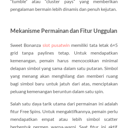
“tumble” atau “cluster pays” yang memberikan
pengalaman bermain lebih dinamis dan penuh kejutan.
Mekanisme Permainan dan Fitur Unggulan
Sweet Bonanza
slot pusatwin
memiliki tata letak 6×5
grid tanpa paylines tetap. Untuk mendapatkan
kemenangan, pemain harus mencocokkan minimal
delapan simbol yang sama dalam satu putaran. Simbol
yang menang akan menghilang dan memberi ruang
bagi simbol baru untuk jatuh dari atas, menciptakan
peluang kemenangan beruntun dalam satu spin.
Salah satu daya tarik utama dari permainan ini adalah
fitur Free Spins. Untuk mengaktifkannya, pemain perlu
mendapatkan empat atau lebih simbol scatter
berbentuk permen warna-warni. Saat fitur ini aktif,