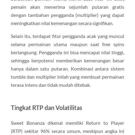
pemain akan menerima sejumlah putaran gratis
dengan tambahan pengganda (multiplier) yang dapat
meningkatkan nilai kemenangan secara signifikan.
Selain itu, terdapat fitur pengganda acak yang muncul
selama permainan utama maupun saat free spins
berlangsung. Pengganda ini bisa mencapai nilai tinggi,
sehingga berpotensi memberikan kemenangan besar
hanya dalam satu putaran. Kombinasi antara sistem
tumble dan multiplier inilah yang membuat permainan
terasa intens dan tidak mudah ditebak.
Tingkat RTP dan Volatilitas
Sweet Bonanza dikenal memiliki Return to Player
(RTP) sekitar 96% secara umum, meskipun angka ini