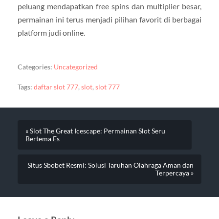
peluang mendapatkan free spins dan multiplier besar,
permainan ini terus menjadi pilihan favorit di berbagai
platform judi online.
Categories:
Uncategorized
Tags:
daftar slot 777
,
slot
,
slot 777
« Slot The Great Icescape: Permainan Slot Seru
Bertema Es
Situs Sbobet Resmi: Solusi Taruhan Olahraga Aman dan
Terpercaya »