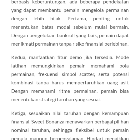
berbasis keberuntungan, ada beberapa pendekatan
yang dapat membantu pemain mengelola permainan
dengan lebih bijak. Pertama, penting untuk
menentukan batas modal sebelum mulai bermain.
Dengan pengelolaan bankroll yang baik, pemain dapat
menikmati permainan tanpa risiko finansial berlebihan.
Kedua, manfaatkan fitur demo jika tersedia. Mode
latihan memungkinkan pemain memahami pola
permainan, frekuensi simbol scatter, serta potensi
kombinasi tanpa harus mempertaruhkan uang asli.
Dengan memahami ritme permainan, pemain bisa
menentukan strategi taruhan yang sesuai.
Ketiga, sesuaikan nilai taruhan dengan kemampuan
finansial. Sweet Bonanza menawarkan berbagai pilihan
nominal taruhan, sehingga fleksibel untuk pemain
pemula maupun berpengalaman. Hindari menaikkan