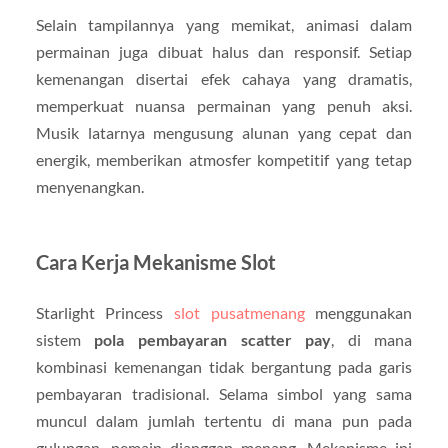
Selain tampilannya yang memikat, animasi dalam
permainan juga dibuat halus dan responsif. Setiap
kemenangan disertai efek cahaya yang dramatis,
memperkuat nuansa permainan yang penuh aksi.
Musik latarnya mengusung alunan yang cepat dan
energik, memberikan atmosfer kompetitif yang tetap
menyenangkan.
Cara Kerja Mekanisme Slot
Starlight Princess
slot pusatmenang
menggunakan
sistem
pola pembayaran scatter pay
, di mana
kombinasi kemenangan tidak bergantung pada garis
pembayaran tradisional. Selama simbol yang sama
muncul dalam jumlah tertentu di mana pun pada
gulungan, pemain dianggap menang. Mekanisme ini