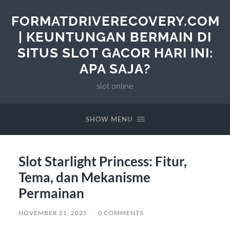
FORMATDRIVERECOVERY.COM
| KEUNTUNGAN BERMAIN DI
SITUS SLOT GACOR HARI INI:
APA SAJA?
slot online
SHOW MENU
Slot Starlight Princess: Fitur,
Tema, dan Mekanisme
Permainan
NOVEMBER 21, 2025
/
0 COMMENTS