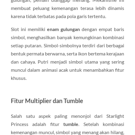
membuat peluang kemenangan terasa lebih dinamis
karena tidak terbatas pada pola garis tertentu.
Slot ini memiliki
enam gulungan
dengan empat baris
simbol, menghasilkan banyak kemungkinan kombinasi
setiap putaran. Simbol-simbolnya terdiri dari berbagai
bentuk permata berwarna, serta ikon bertema kerajaan
dan cahaya. Putri menjadi simbol utama yang sering
muncul dalam animasi acak untuk menambahkan fitur
khusus.
Fitur Multiplier dan Tumble
Salah satu aspek paling menonjol dari Starlight
Princess adalah fitur
tumble
. Setelah kombinasi
kemenangan muncul, simbol yang menang akan hilang,