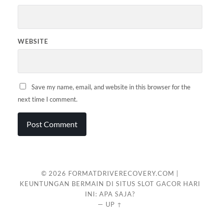
WEBSITE
Save my name, email, and website in this browser for the
next time I comment.
© 2026
FORMATDRIVERECOVERY.COM |
KEUNTUNGAN BERMAIN DI SITUS SLOT GACOR HARI
INI: APA SAJA?
—
UP ↑