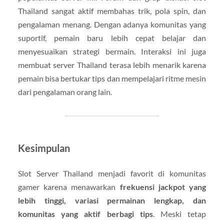
Thailand sangat aktif membahas trik, pola spin, dan
pengalaman menang. Dengan adanya komunitas yang
suportif, pemain baru lebih cepat belajar dan
menyesuaikan strategi bermain. Interaksi ini juga
membuat server Thailand terasa lebih menarik karena
pemain bisa bertukar tips dan mempelajari ritme mesin
dari pengalaman orang lain.
Kesimpulan
Slot Server Thailand menjadi favorit di komunitas
gamer karena menawarkan
frekuensi jackpot yang
lebih tinggi, variasi permainan lengkap, dan
komunitas yang aktif berbagi tips
. Meski tetap