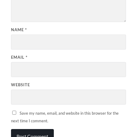
NAME
*
EMAIL
*
WEBSITE
Save my name, email, and website in this browser for the
next time I comment.