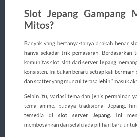
Slot Jepang Gampang M
Mitos?
Banyak yang bertanya-tanya apakah benar
sl
hanya sekadar trik pemasaran. Berdasarkan t
komunitas slot, slot dari
server Jepang
memang 
konsisten. Ini bukan berarti setiap kali bermai
dan scatter yang muncul terasa lebih “masuk aka
Selain itu, variasi tema dan jenis permainan 
tema anime, budaya tradisional Jepang, hin
tersedia di
slot server Jepang
. Ini me
membosankan dan selalu ada pilihan baru untuk