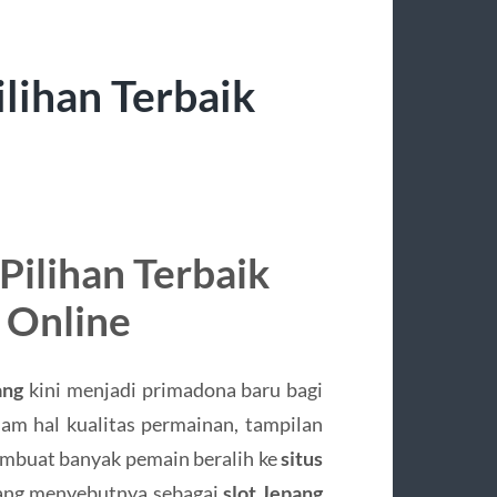
ilihan Terbaik
 Pilihan Terbaik
t Online
ang
kini menjadi primadona baru bagi
lam hal kualitas permainan, tampilan
membuat banyak pemain beralih ke
situs
k yang menyebutnya sebagai
slot Jepang