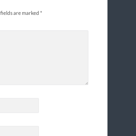
fields are marked
*