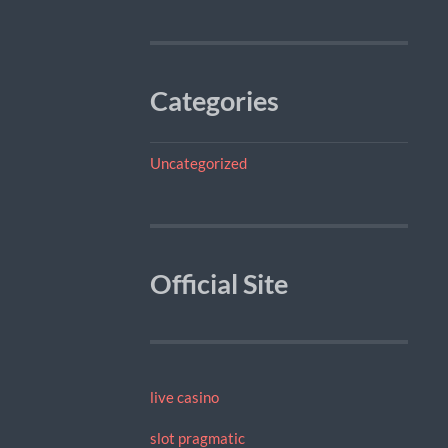
Categories
Uncategorized
Official Site
live casino
slot pragmatic