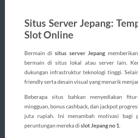
Situs Server Jepang: Tem
Slot Online
Bermain di
situs server Jepang
memberikan 
bermain di situs lokal atau server lain. Ke
dukungan infrastruktur teknologi tinggi. Sela
friendly serta desain visual yang menarik menjad
Beberapa situs bahkan menyediakan fitur
mingguan, bonus cashback, dan jackpot progresi
juta rupiah. Ini menambah motivasi bagi
peruntungan mereka di
slot Jepang no 1
.