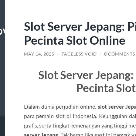
Slot Server Jepang: P
OVERY.COM
Pecinta Slot Online
MAY 14, 2025
/
FACELESS VOID
/
0 COMMENTS
Slot Server Jepang:
Pecinta Slo
Dalam dunia perjudian online,
slot server Jep
para pemain slot di Indonesia. Keunggulan da
grafis, serta tingkat kemenangan yang tinggi 
server Jepang
. Tak heran jika saat ini banya