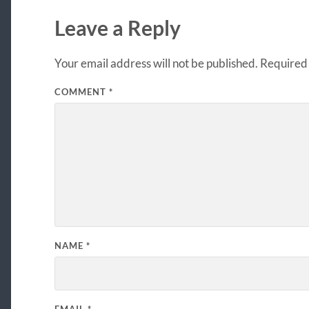
Leave a Reply
Your email address will not be published.
Required 
COMMENT
*
NAME
*