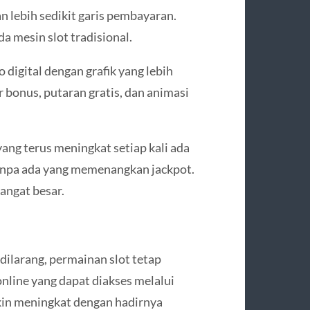
an lebih sedikit garis pembayaran.
a mesin slot tradisional.
digital dengan grafik yang lebih
r bonus, putaran gratis, dan animasi
 yang terus meningkat setiap kali ada
npa ada yang memenangkan jackpot.
angat besar.
dilarang, permainan slot tetap
nline yang dapat diakses melalui
akin meningkat dengan hadirnya