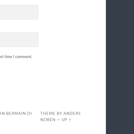
ext time I comment.
N BERMAIN DI
THEME BY
ANDERS
NORÉN
—
UP ↑