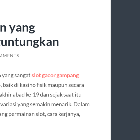
in yang
guntungkan
MMENTS
n yang sangat
slot gacor gampang
 baik di kasino fisik maupun secara
akhir abad ke-19 dan sejak saat itu
variasi yang semakin menarik. Dalam
tang permainan slot, cara kerjanya,