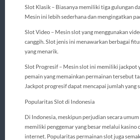
Slot Klasik – Biasanya memiliki tiga gulungan d
Mesin ini lebih sederhana dan mengingatkan pad
Slot Video – Mesin slot yang menggunakan video 
canggih. Slot jenis ini menawarkan berbagai fitu
yang menarik.
Slot Progresif – Mesin slot ini memiliki jackpot
pemain yang memainkan permainan tersebut ta
Jackpot progresif dapat mencapai jumlah yang s
Popularitas Slot di Indonesia
Di Indonesia, meskipun perjudian secara umum 
memiliki penggemar yang besar melalui kasino o
internet. Popularitas permainan slot juga sem