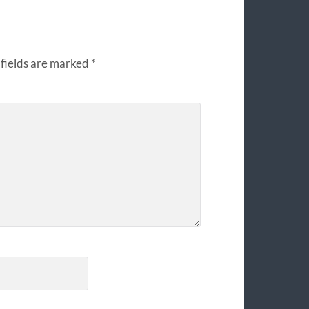
fields are marked
*