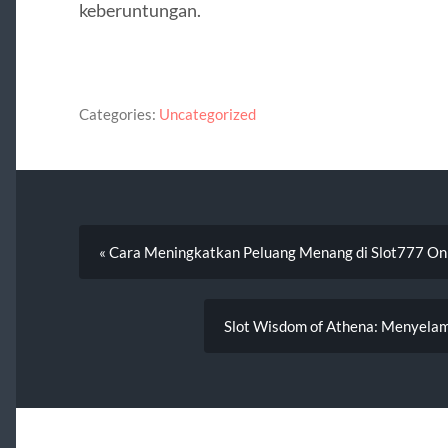
keberuntungan.
Categories:
Uncategorized
« Cara Meningkatkan Peluang Menang di Slot777 On
Slot Wisdom of Athena: Menyelam