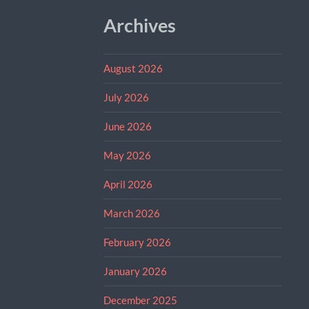
Archives
August 2026
July 2026
June 2026
May 2026
April 2026
March 2026
February 2026
January 2026
December 2025