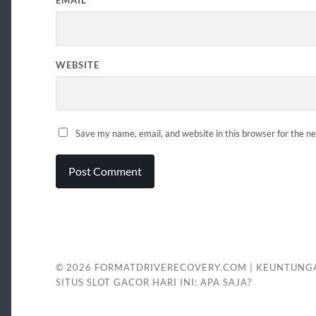
EMAIL
*
WEBSITE
Save my name, email, and website in this browser for the n
© 2026
FORMATDRIVERECOVERY.COM | KEUNTUNGA
SITUS SLOT GACOR HARI INI: APA SAJA?