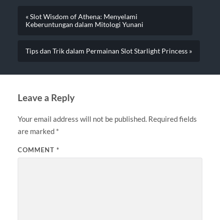
« Slot Wisdom of Athena: Menyelami
Keberuntungan dalam Mitologi Yunani
Tips dan Trik dalam Permainan Slot Starlight Princess »
Leave a Reply
Your email address will not be published.
Required fields
are marked
*
COMMENT
*