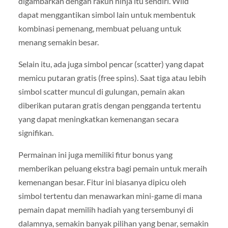
digambarkan dengan rakun ninja itu sendiri. Wild
dapat menggantikan simbol lain untuk membentuk
kombinasi pemenang, membuat peluang untuk
menang semakin besar.
Selain itu, ada juga simbol pencar (scatter) yang dapat
memicu putaran gratis (free spins). Saat tiga atau lebih
simbol scatter muncul di gulungan, pemain akan
diberikan putaran gratis dengan pengganda tertentu
yang dapat meningkatkan kemenangan secara
signifikan.
Permainan ini juga memiliki fitur bonus yang
memberikan peluang ekstra bagi pemain untuk meraih
kemenangan besar. Fitur ini biasanya dipicu oleh
simbol tertentu dan menawarkan mini-game di mana
pemain dapat memilih hadiah yang tersembunyi di
dalamnya, semakin banyak pilihan yang benar, semakin