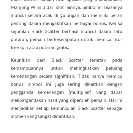
Mahjong Wins 3 dari slot lainnya. Simbol ini biasanya
muncul secara acak di gulungan dan memiliki peran
penting dalam mengaktifkan berbagai bonus. Ketika
sejumlah Black Scatter berhasil muncul dalam satu
putaran, pemain berkesempatan untuk memicu fitur
free spin atau putaran gratis.
Keunikan dari Black Scatter terletak pada
kemampuannya untuk meningkatkan peluang
kemenangan secara signifikan. Tidak hanya memicu
bonus, simbol ini juga sering dikaitkan dengan
pengganda kemenangan (multiplier) yang dapat
melipatgandakan hasil yang diperoleh pemain. Hal ini
menjadikan setiap kemunculan Black Scatter sebagai
momen yang sangat dinantikan.