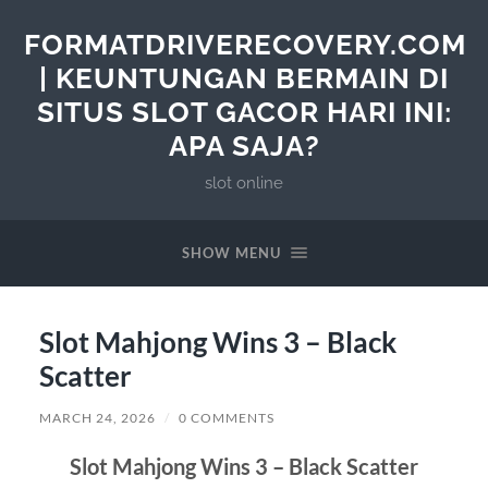
FORMATDRIVERECOVERY.COM
| KEUNTUNGAN BERMAIN DI
SITUS SLOT GACOR HARI INI:
APA SAJA?
slot online
SHOW MENU
Slot Mahjong Wins 3 – Black
Scatter
MARCH 24, 2026
/
0 COMMENTS
Slot Mahjong Wins 3 – Black Scatter