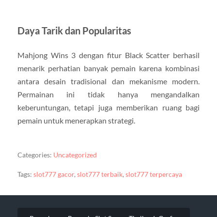
Daya Tarik dan Popularitas
Mahjong Wins 3 dengan fitur Black Scatter berhasil
menarik perhatian banyak pemain karena kombinasi
antara desain tradisional dan mekanisme modern.
Permainan ini tidak hanya mengandalkan
keberuntungan, tetapi juga memberikan ruang bagi
pemain untuk menerapkan strategi.
Categories:
Uncategorized
Tags:
slot777 gacor
,
slot777 terbaik
,
slot777 terpercaya