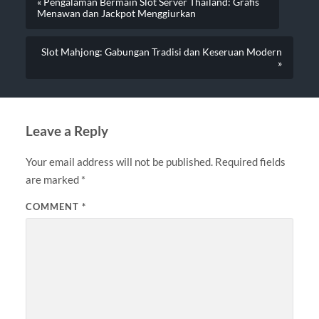
« Pengalaman Bermain Slot Server Thailand: Grafis
Menawan dan Jackpot Menggiurkan
Slot Mahjong: Gabungan Tradisi dan Keseruan Modern
»
Leave a Reply
Your email address will not be published.
Required fields
are marked
*
COMMENT
*