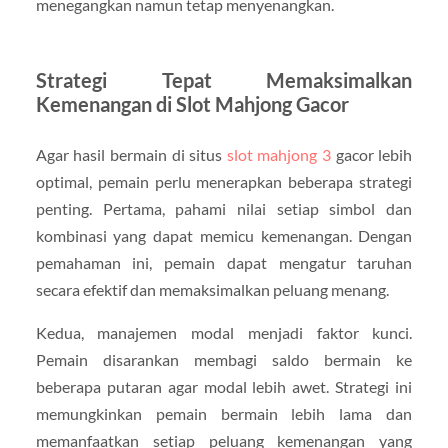
menegangkan namun tetap menyenangkan.
Strategi Tepat Memaksimalkan
Kemenangan di Slot Mahjong Gacor
Agar hasil bermain di situs
slot mahjong 3
gacor lebih
optimal, pemain perlu menerapkan beberapa strategi
penting. Pertama, pahami nilai setiap simbol dan
kombinasi yang dapat memicu kemenangan. Dengan
pemahaman ini, pemain dapat mengatur taruhan
secara efektif dan memaksimalkan peluang menang.
Kedua, manajemen modal menjadi faktor kunci.
Pemain disarankan membagi saldo bermain ke
beberapa putaran agar modal lebih awet. Strategi ini
memungkinkan pemain bermain lebih lama dan
memanfaatkan setiap peluang kemenangan yang