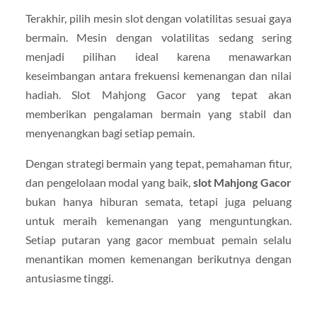
Terakhir, pilih mesin slot dengan volatilitas sesuai gaya
bermain. Mesin dengan volatilitas sedang sering
menjadi pilihan ideal karena menawarkan
keseimbangan antara frekuensi kemenangan dan nilai
hadiah. Slot Mahjong Gacor yang tepat akan
memberikan pengalaman bermain yang stabil dan
menyenangkan bagi setiap pemain.
Dengan strategi bermain yang tepat, pemahaman fitur,
dan pengelolaan modal yang baik,
slot Mahjong Gacor
bukan hanya hiburan semata, tetapi juga peluang
untuk meraih kemenangan yang menguntungkan.
Setiap putaran yang gacor membuat pemain selalu
menantikan momen kemenangan berikutnya dengan
antusiasme tinggi.