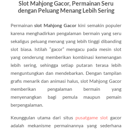
Slot Mahjong Gacor, Permainan Seru
dengan Peluang Menang Lebih Sering
Permainan
slot Mahjong Gacor
kini semakin populer
karena menghadirkan pengalaman bermain yang seru
sekaligus peluang menang yang lebih tinggi dibanding
slot biasa. Istilah “gacor” mengacu pada mesin slot
yang cenderung memberikan kombinasi kemenangan
lebih sering, sehingga setiap putaran terasa lebih
menguntungkan dan mendebarkan. Dengan tampilan
grafis menarik dan animasi halus, slot Mahjong Gacor
memberikan pengalaman bermain yang
menyenangkan bagi pemula maupun pemain
berpengalaman.
Keunggulan utama dari situs
pusatgame slot
gacor
adalah mekanisme permainannya yang sederhana