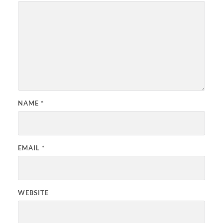
NAME
*
EMAIL
*
WEBSITE