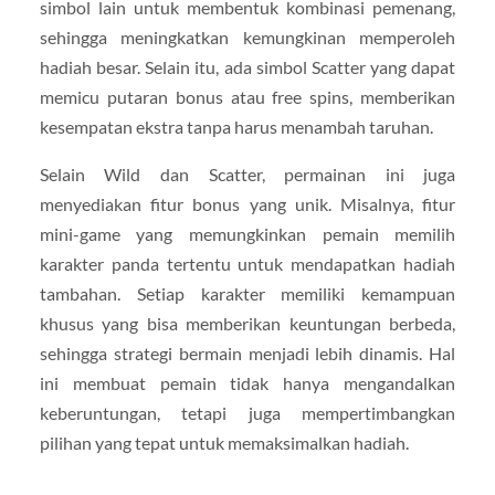
simbol lain untuk membentuk kombinasi pemenang,
sehingga meningkatkan kemungkinan memperoleh
hadiah besar. Selain itu, ada simbol Scatter yang dapat
memicu putaran bonus atau free spins, memberikan
kesempatan ekstra tanpa harus menambah taruhan.
Selain Wild dan Scatter, permainan ini juga
menyediakan fitur bonus yang unik. Misalnya, fitur
mini-game yang memungkinkan pemain memilih
karakter panda tertentu untuk mendapatkan hadiah
tambahan. Setiap karakter memiliki kemampuan
khusus yang bisa memberikan keuntungan berbeda,
sehingga strategi bermain menjadi lebih dinamis. Hal
ini membuat pemain tidak hanya mengandalkan
keberuntungan, tetapi juga mempertimbangkan
pilihan yang tepat untuk memaksimalkan hadiah.