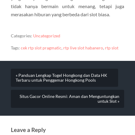
tidak hanya bermain untuk menang, tetapi juga
merasakan hiburan yang berbeda dari slot biasa.
Categories:
Uncategorized
Tags:
cek rtp slot pragmatic
,
rtp live slot habanero
,
rtp slot
« Panduan Lengkap Togel Hongkong dan Data HK
Terbaru untuk Penggemar Hongkong Pools
Situs Gacor Online Resmi: Aman dan Menguntungkan
untuk Slot »
Leave a Reply