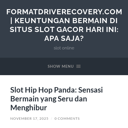
FORMATDRIVERECOVERY.COM
| KEUNTUNGAN BERMAIN DI
SITUS SLOT GACOR HARI INI:
APA SAJA?
slot online
SHOW MENU
Slot Hip Hop Panda: Sensasi
Bermain yang Seru dan
Menghibur
NOVEMBER 17, 2025
/
0 COMMENTS