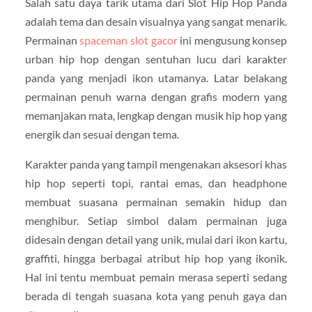
Salah satu daya tarik utama dari Slot Hip Hop Panda
adalah tema dan desain visualnya yang sangat menarik.
Permainan
spaceman slot gacor
ini mengusung konsep
urban hip hop dengan sentuhan lucu dari karakter
panda yang menjadi ikon utamanya. Latar belakang
permainan penuh warna dengan grafis modern yang
memanjakan mata, lengkap dengan musik hip hop yang
energik dan sesuai dengan tema.
Karakter panda yang tampil mengenakan aksesori khas
hip hop seperti topi, rantai emas, dan headphone
membuat suasana permainan semakin hidup dan
menghibur. Setiap simbol dalam permainan juga
didesain dengan detail yang unik, mulai dari ikon kartu,
graffiti, hingga berbagai atribut hip hop yang ikonik.
Hal ini tentu membuat pemain merasa seperti sedang
berada di tengah suasana kota yang penuh gaya dan