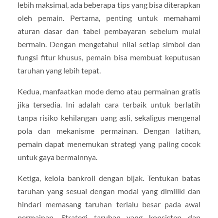
lebih maksimal, ada beberapa tips yang bisa diterapkan
oleh pemain. Pertama, penting untuk memahami
aturan dasar dan tabel pembayaran sebelum mulai
bermain. Dengan mengetahui nilai setiap simbol dan
fungsi fitur khusus, pemain bisa membuat keputusan
taruhan yang lebih tepat.
Kedua, manfaatkan mode demo atau permainan gratis
jika tersedia. Ini adalah cara terbaik untuk berlatih
tanpa risiko kehilangan uang asli, sekaligus mengenal
pola dan mekanisme permainan. Dengan latihan,
pemain dapat menemukan strategi yang paling cocok
untuk gaya bermainnya.
Ketiga, kelola bankroll dengan bijak. Tentukan batas
taruhan yang sesuai dengan modal yang dimiliki dan
hindari memasang taruhan terlalu besar pada awal
permainan. Strategi taruhan yang konsisten dan