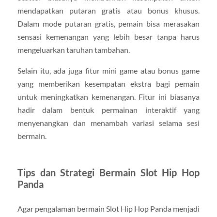
mendapatkan putaran gratis atau bonus khusus.
Dalam mode putaran gratis, pemain bisa merasakan
sensasi kemenangan yang lebih besar tanpa harus
mengeluarkan taruhan tambahan.
Selain itu, ada juga fitur mini game atau bonus game
yang memberikan kesempatan ekstra bagi pemain
untuk meningkatkan kemenangan. Fitur ini biasanya
hadir dalam bentuk permainan interaktif yang
menyenangkan dan menambah variasi selama sesi
bermain.
Tips dan Strategi Bermain Slot Hip Hop
Panda
Agar pengalaman bermain Slot Hip Hop Panda menjadi