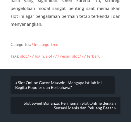
hasil yang signifikan. Oleh karena itu, strategi
pengelolaan modal sangat penting saat memainkan
slot ini agar pengalaman bermain tetap terkendali dan
menyenangkan.
Categories:
Uncategorized
Tags:
slot777 login
,
slot777 resmi
,
slot777 terbaru
« Slot Online Gacor Maxwin: Mengapa Istilah Ini
Begitu Populer dan Berbahaya?
Slot Sweet Bonanza: Permainan Slot Online dengan
Sensasi Manis dan Peluang Besar »