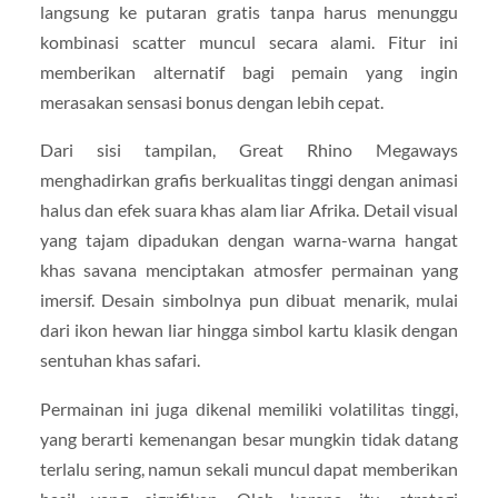
langsung ke putaran gratis tanpa harus menunggu
kombinasi scatter muncul secara alami. Fitur ini
memberikan alternatif bagi pemain yang ingin
merasakan sensasi bonus dengan lebih cepat.
Dari sisi tampilan, Great Rhino Megaways
menghadirkan grafis berkualitas tinggi dengan animasi
halus dan efek suara khas alam liar Afrika. Detail visual
yang tajam dipadukan dengan warna-warna hangat
khas savana menciptakan atmosfer permainan yang
imersif. Desain simbolnya pun dibuat menarik, mulai
dari ikon hewan liar hingga simbol kartu klasik dengan
sentuhan khas safari.
Permainan ini juga dikenal memiliki volatilitas tinggi,
yang berarti kemenangan besar mungkin tidak datang
terlalu sering, namun sekali muncul dapat memberikan