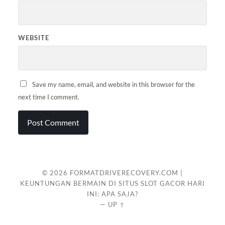
WEBSITE
Save my name, email, and website in this browser for the
next time I comment.
© 2026
FORMATDRIVERECOVERY.COM |
KEUNTUNGAN BERMAIN DI SITUS SLOT GACOR HARI
INI: APA SAJA?
—
UP ↑