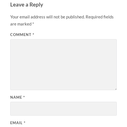
Leave a Reply
Your email address will not be published.
Required fields
are marked
*
COMMENT
*
NAME
*
EMAIL
*