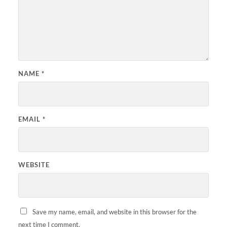
NAME
*
EMAIL
*
WEBSITE
Save my name, email, and website in this browser for the
next time I comment.