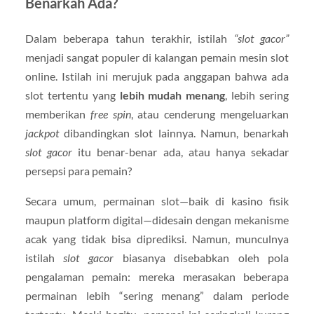
Benarkah Ada?
Dalam beberapa tahun terakhir, istilah
“slot gacor”
menjadi sangat populer di kalangan pemain mesin slot
online. Istilah ini merujuk pada anggapan bahwa ada
slot tertentu yang
lebih mudah menang
, lebih sering
memberikan
free spin
, atau cenderung mengeluarkan
jackpot
dibandingkan slot lainnya. Namun, benarkah
slot gacor
itu benar-benar ada, atau hanya sekadar
persepsi para pemain?
Secara umum, permainan slot—baik di kasino fisik
maupun platform digital—didesain dengan mekanisme
acak yang tidak bisa diprediksi. Namun, munculnya
istilah
slot gacor
biasanya disebabkan oleh pola
pengalaman pemain: mereka merasakan beberapa
permainan lebih “sering menang” dalam periode