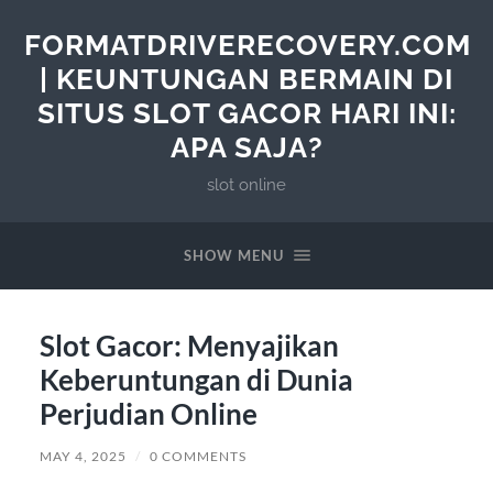
FORMATDRIVERECOVERY.COM
| KEUNTUNGAN BERMAIN DI
SITUS SLOT GACOR HARI INI:
APA SAJA?
slot online
SHOW MENU
Slot Gacor: Menyajikan
Keberuntungan di Dunia
Perjudian Online
MAY 4, 2025
/
0 COMMENTS