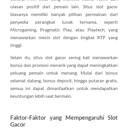
ulasan positif dari pemain lain. Situs slot gacor
biasanya memiliki banyak pilihan permainan dari
penyedia perangkat lunak ternama, seperti
Microgaming, Pragmatic Play, atau Playtech, yang
menawarkan mesin slot dengan tingkat RTP yang
tinggi.
Selain itu, situs slot gacor sering kali menawarkan
bonus dan promosi menarik yang dapat meningkatkan
peluang pemain untuk menang. Mulai dari bonus
selamat datang, bonus deposit, hingga putaran gratis,
semua ini dapat dimanfaatkan untuk mendapatkan
keuntungan lebih saat bermain.
Faktor-Faktor yang Mempengaruhi Slot
Gacor