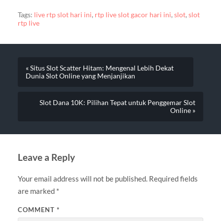
Tags:
live rtp slot hari ini
,
rtp live slot gacor hari ini
,
slot
,
slot
rtp live
« Situs Slot Scatter Hitam: Mengenal Lebih Dekat
Dunia Slot Online yang Menjanjikan
Slot Dana 10K: Pilihan Tepat untuk Penggemar Slot
Online »
Leave a Reply
Your email address will not be published.
Required fields
are marked
*
COMMENT
*