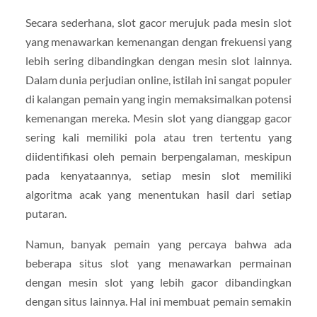
Secara sederhana, slot gacor merujuk pada mesin slot
yang menawarkan kemenangan dengan frekuensi yang
lebih sering dibandingkan dengan mesin slot lainnya.
Dalam dunia perjudian online, istilah ini sangat populer
di kalangan pemain yang ingin memaksimalkan potensi
kemenangan mereka. Mesin slot yang dianggap gacor
sering kali memiliki pola atau tren tertentu yang
diidentifikasi oleh pemain berpengalaman, meskipun
pada kenyataannya, setiap mesin slot memiliki
algoritma acak yang menentukan hasil dari setiap
putaran.
Namun, banyak pemain yang percaya bahwa ada
beberapa situs slot yang menawarkan permainan
dengan mesin slot yang lebih gacor dibandingkan
dengan situs lainnya. Hal ini membuat pemain semakin