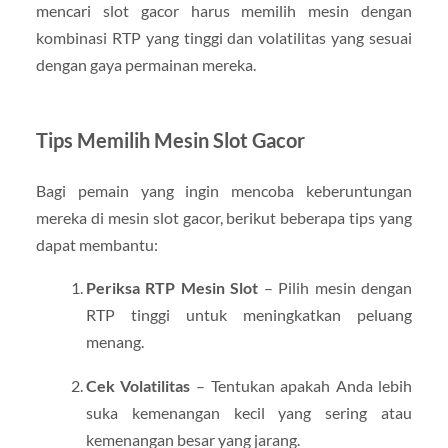
mencari slot gacor harus memilih mesin dengan
kombinasi RTP yang tinggi dan volatilitas yang sesuai
dengan gaya permainan mereka.
Tips Memilih Mesin Slot Gacor
Bagi pemain yang ingin mencoba keberuntungan
mereka di mesin slot gacor, berikut beberapa tips yang
dapat membantu:
Periksa RTP Mesin Slot
– Pilih mesin dengan
RTP tinggi untuk meningkatkan peluang
menang.
Cek Volatilitas
– Tentukan apakah Anda lebih
suka kemenangan kecil yang sering atau
kemenangan besar yang jarang.