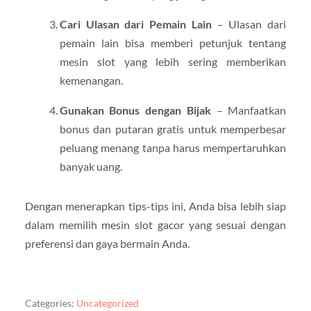
Cari Ulasan dari Pemain Lain
– Ulasan dari
pemain lain bisa memberi petunjuk tentang
mesin slot yang lebih sering memberikan
kemenangan.
Gunakan Bonus dengan Bijak
– Manfaatkan
bonus dan putaran gratis untuk memperbesar
peluang menang tanpa harus mempertaruhkan
banyak uang.
Dengan menerapkan tips-tips ini, Anda bisa lebih siap
dalam memilih mesin slot gacor yang sesuai dengan
preferensi dan gaya bermain Anda.
Categories:
Uncategorized