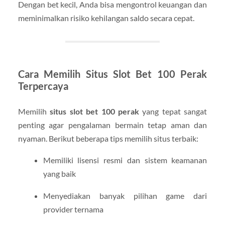
Dengan bet kecil, Anda bisa mengontrol keuangan dan
meminimalkan risiko kehilangan saldo secara cepat.
Cara Memilih Situs Slot Bet 100 Perak
Terpercaya
Memilih
situs slot bet 100 perak
yang tepat sangat
penting agar pengalaman bermain tetap aman dan
nyaman. Berikut beberapa tips memilih situs terbaik:
Memiliki lisensi resmi dan sistem keamanan
yang baik
Menyediakan banyak pilihan game dari
provider ternama