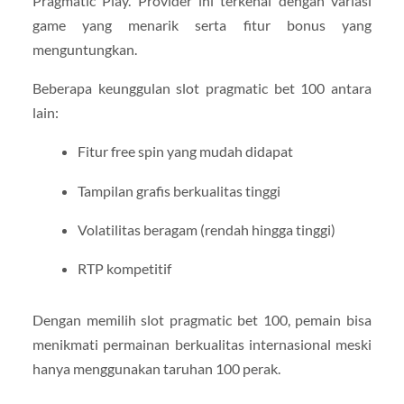
Pragmatic Play
. Provider ini terkenal dengan variasi
game yang menarik serta fitur bonus yang
menguntungkan.
Beberapa keunggulan slot pragmatic bet 100 antara
lain:
Fitur free spin yang mudah didapat
Tampilan grafis berkualitas tinggi
Volatilitas beragam (rendah hingga tinggi)
RTP kompetitif
Dengan memilih slot pragmatic bet 100, pemain bisa
menikmati permainan berkualitas internasional meski
hanya menggunakan taruhan 100 perak.