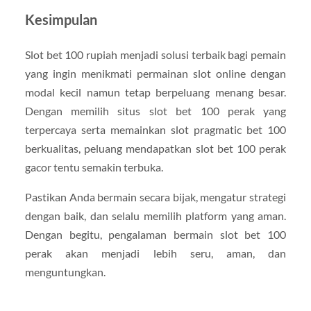
Kesimpulan
Slot bet 100 rupiah menjadi solusi terbaik bagi pemain
yang ingin menikmati permainan slot online dengan
modal kecil namun tetap berpeluang menang besar.
Dengan memilih situs slot bet 100 perak yang
terpercaya serta memainkan slot pragmatic bet 100
berkualitas, peluang mendapatkan slot bet 100 perak
gacor tentu semakin terbuka.
Pastikan Anda bermain secara bijak, mengatur strategi
dengan baik, dan selalu memilih platform yang aman.
Dengan begitu, pengalaman bermain slot bet 100
perak akan menjadi lebih seru, aman, dan
menguntungkan.