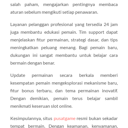
salah paham, mengajarkan pentingnya membaca
aturan sebelum mengikuti setiap penawaran.
Layanan pelanggan profesional yang tersedia 24 jam
juga membantu edukasi pemain. Tim support dapat
menjelaskan fitur permainan, strategi dasar, dan tips
meningkatkan peluang menang. Bagi pemain baru,
dukungan ini sangat membantu untuk belajar cara
bermain dengan benar.
Update permainan secara berkala memberi
kesempatan pemain mengeksplorasi mekanisme baru,
fitur bonus terbaru, dan tema permainan inovatif.
Dengan demikian, pemain terus belajar sambil
menikmati keseruan slot online.
Kesimpulannya, situs
pusatgame
resmi bukan sekadar
tempat bermain. Dengan keamanan, kenyamanan,