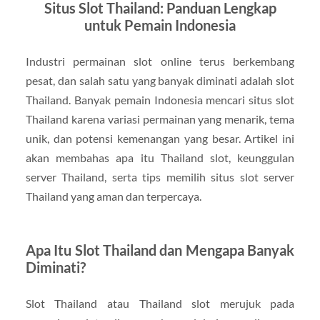
Situs Slot Thailand: Panduan Lengkap
untuk Pemain Indonesia
Industri permainan slot online terus berkembang
pesat, dan salah satu yang banyak diminati adalah slot
Thailand. Banyak pemain Indonesia mencari situs slot
Thailand karena variasi permainan yang menarik, tema
unik, dan potensi kemenangan yang besar. Artikel ini
akan membahas apa itu Thailand slot, keunggulan
server Thailand, serta tips memilih situs slot server
Thailand yang aman dan terpercaya.
Apa Itu Slot Thailand dan Mengapa Banyak
Diminati?
Slot Thailand atau Thailand slot merujuk pada