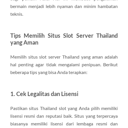
bermain menjadi lebih nyaman dan minim hambatan
teknis.
Tips Memilih Situs Slot Server Thailand
yang Aman
Memilih situs slot server Thailand yang aman adalah
hal penting agar tidak mengalami penipuan. Berikut
beberapa tips yang bisa Anda terapkan:
1. Cek Legalitas dan Lisensi
Pastikan situs Thailand slot yang Anda pilih memiliki
lisensi resmi dan reputasi baik. Situs yang terpercaya
biasanya memiliki lisensi dari lembaga resmi dan