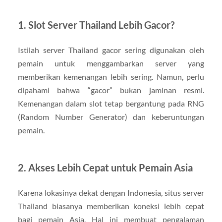
1. Slot Server Thailand Lebih Gacor?
Istilah server Thailand gacor sering digunakan oleh
pemain untuk menggambarkan server yang
memberikan kemenangan lebih sering. Namun, perlu
dipahami bahwa “gacor” bukan jaminan resmi.
Kemenangan dalam slot tetap bergantung pada RNG
(Random Number Generator) dan keberuntungan
pemain.
2. Akses Lebih Cepat untuk Pemain Asia
Karena lokasinya dekat dengan Indonesia, situs server
Thailand biasanya memberikan koneksi lebih cepat
bagi pemain Asia. Hal ini membuat pengalaman