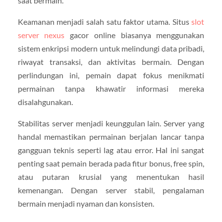
saat bermain.
Keamanan menjadi salah satu faktor utama. Situs
slot
server nexus
gacor online biasanya menggunakan
sistem enkripsi modern untuk melindungi data pribadi,
riwayat transaksi, dan aktivitas bermain. Dengan
perlindungan ini, pemain dapat fokus menikmati
permainan tanpa khawatir informasi mereka
disalahgunakan.
Stabilitas server menjadi keunggulan lain. Server yang
handal memastikan permainan berjalan lancar tanpa
gangguan teknis seperti lag atau error. Hal ini sangat
penting saat pemain berada pada fitur bonus, free spin,
atau putaran krusial yang menentukan hasil
kemenangan. Dengan server stabil, pengalaman
bermain menjadi nyaman dan konsisten.