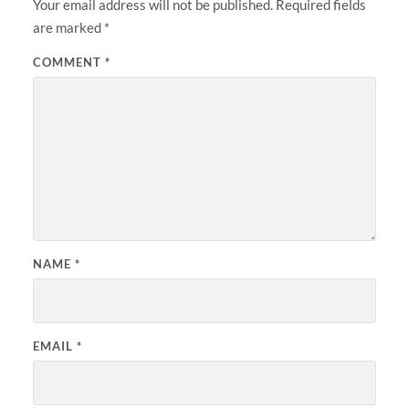
Your email address will not be published.
Required fields
are marked
*
COMMENT
*
NAME
*
EMAIL
*