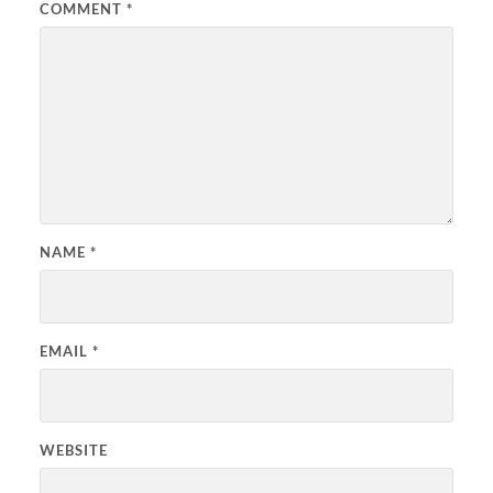
COMMENT
*
NAME
*
EMAIL
*
WEBSITE