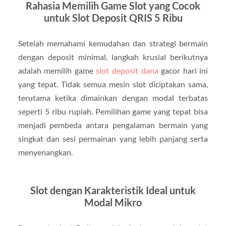
Rahasia Memilih Game Slot yang Cocok
untuk Slot Deposit QRIS 5 Ribu
Setelah memahami kemudahan dan strategi bermain
dengan deposit minimal, langkah krusial berikutnya
adalah memilih game
slot deposit dana
gacor hari ini
yang tepat. Tidak semua mesin slot diciptakan sama,
terutama ketika dimainkan dengan modal terbatas
seperti 5 ribu rupiah. Pemilihan game yang tepat bisa
menjadi pembeda antara pengalaman bermain yang
singkat dan sesi permainan yang lebih panjang serta
menyenangkan.
Slot dengan Karakteristik Ideal untuk
Modal Mikro