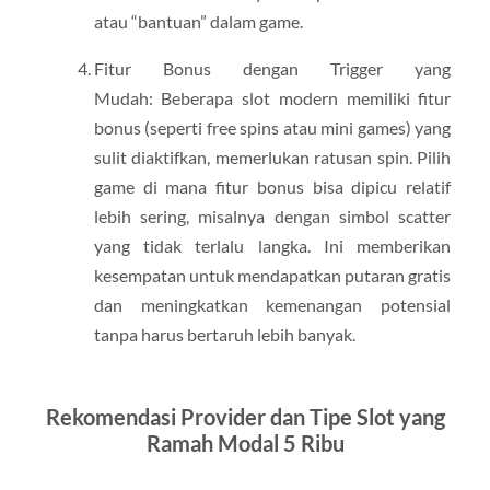
atau “bantuan” dalam game.
Fitur Bonus dengan Trigger yang
Mudah: Beberapa slot modern memiliki fitur
bonus (seperti free spins atau mini games) yang
sulit diaktifkan, memerlukan ratusan spin. Pilih
game di mana fitur bonus bisa dipicu relatif
lebih sering, misalnya dengan simbol scatter
yang tidak terlalu langka. Ini memberikan
kesempatan untuk mendapatkan putaran gratis
dan meningkatkan kemenangan potensial
tanpa harus bertaruh lebih banyak.
Rekomendasi Provider dan Tipe Slot yang
Ramah Modal 5 Ribu