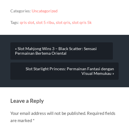
Categories:
Uncategorized
Tags:
qris slot
,
slot 5 ribu
,
slot qris
,
slot qris 5k
« Slot Mahjong Wins 3 – Black Scatter: Sensasi
Permainan Bertema Oriental
Slot Starlight Princess: Permainan Fantasi dengan
Visual Memukau »
Leave a Reply
Your email address will not be published.
Required fields
are marked
*