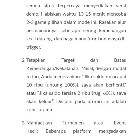
semua situs terpercaya menyediakan versi
demo. Habiskan waktu 10-15 menit mencoba
2-3 game pilihan dalam mode ini. Rasakan alur
permainannya, seberapa sering kemenangan
kecil datang, dan bagaimana fitur bonusnya di-
trigger.
Tetapkan Target dan Batas
Kemenangan/Kekalahan: Misal, dengan modal
5 ribu, Anda menetapkan: “Jika saldo mencapai
10 ribu (untung 100%), saya akan berhenti.”
atau “Jika saldo tersisa 2 ribu (rugi 60%), saya
akan keluar.” Disiplin pada aturan ini adalah
kunci utama.
Manfaatkan Turnamen atau Event
Kecil: Beberapa platform mengadakan