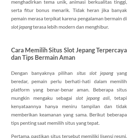
menghadirkan tema unik, animasi berkualitas tinggi,
serta fitur bonus menarik. Tidak heran jika banyak
pemain merasa terpikat karena pengalaman bermain di
slot jepang
terasa lebih modern dan menghibur.
Cara Memilih Situs Slot Jepang Terpercaya
dan Tips Bermain Aman
Dengan banyaknya pilihan
situs slot jepang
yang
beredar, pemain perlu berhati-hati dalam memilih
platform yang benar-benar aman. Beberapa situs
mungkin mengaku sebagai
slot jepang asli
, tetapi
kenyataannya hanya meniru tampilan dan tidak
memberikan keamanan yang sama. Berikut beberapa
tips penting saat memilih situs yang tepat.
Pertama, pastikan situs tersebut memiliki lisensi resmi.