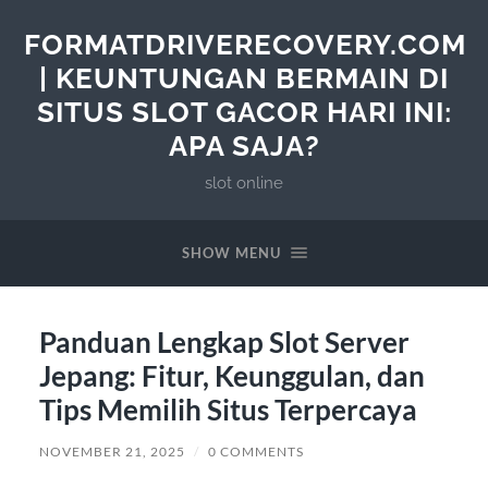
FORMATDRIVERECOVERY.COM
| KEUNTUNGAN BERMAIN DI
SITUS SLOT GACOR HARI INI:
APA SAJA?
slot online
SHOW MENU
Panduan Lengkap Slot Server
Jepang: Fitur, Keunggulan, dan
Tips Memilih Situs Terpercaya
NOVEMBER 21, 2025
/
0 COMMENTS