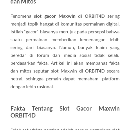
dan Mitos
Fenomena
slot gacor Maxwin di ORBIT4D
sering
menjadi topik hangat di komunitas permainan digital.
Istilah “gacor” biasanya merujuk pada persepsi bahwa
suatu permainan memberikan kemenangan lebih
sering dari biasanya. Namun, banyak klaim yang
beredar di forum dan media sosial tidak selalu
berdasarkan fakta. Artikel ini akan membahas fakta
dan mitos seputar slot Maxwin di ORBIT4D secara
netral, sehingga pemain dapat memahami platform
dengan lebih rasional.
Fakta Tentang Slot Gacor Maxwin
ORBIT4D
Salah satu fakta penting adalah semua permainan slot