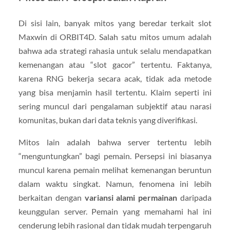
Di sisi lain, banyak mitos yang beredar terkait slot
Maxwin di ORBIT4D. Salah satu mitos umum adalah
bahwa ada strategi rahasia untuk selalu mendapatkan
kemenangan atau “slot gacor” tertentu. Faktanya,
karena RNG bekerja secara acak, tidak ada metode
yang bisa menjamin hasil tertentu. Klaim seperti ini
sering muncul dari pengalaman subjektif atau narasi
komunitas, bukan dari data teknis yang diverifikasi.
Mitos lain adalah bahwa server tertentu lebih
“menguntungkan” bagi pemain. Persepsi ini biasanya
muncul karena pemain melihat kemenangan beruntun
dalam waktu singkat. Namun, fenomena ini lebih
berkaitan dengan
variansi alami permainan
daripada
keunggulan server. Pemain yang memahami hal ini
cenderung lebih rasional dan tidak mudah terpengaruh