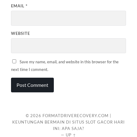
EMAIL
*
WEBSITE
Save my name, email, and website in this browser for the
next time I comment.
© 2026
FORMATDRIVERECOVERY.COM |
KEUNTUNGAN BERMAIN DI SITUS SLOT GACOR HARI
INI: APA SAJA?
—
UP ↑