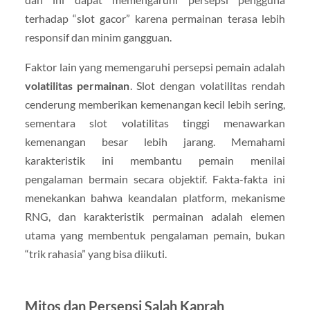
terhadap “slot gacor” karena permainan terasa lebih
responsif dan minim gangguan.
Faktor lain yang memengaruhi persepsi pemain adalah
volatilitas permainan
. Slot dengan volatilitas rendah
cenderung memberikan kemenangan kecil lebih sering,
sementara slot volatilitas tinggi menawarkan
kemenangan besar lebih jarang. Memahami
karakteristik ini membantu pemain menilai
pengalaman bermain secara objektif. Fakta-fakta ini
menekankan bahwa keandalan platform, mekanisme
RNG, dan karakteristik permainan adalah elemen
utama yang membentuk pengalaman pemain, bukan
“trik rahasia” yang bisa diikuti.
Mitos dan Persepsi Salah Kaprah