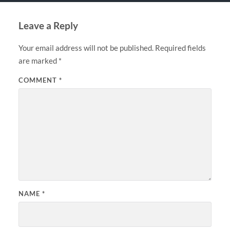
Leave a Reply
Your email address will not be published.
Required fields
are marked
*
COMMENT
*
NAME
*