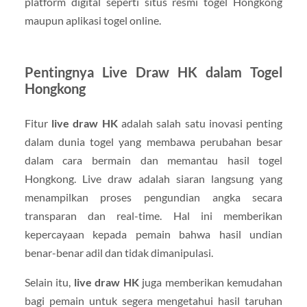
platform digital seperti situs resmi togel Hongkong
maupun aplikasi togel online.
Pentingnya Live Draw HK dalam Togel
Hongkong
Fitur
live draw HK
adalah salah satu inovasi penting
dalam dunia togel yang membawa perubahan besar
dalam cara bermain dan memantau hasil togel
Hongkong. Live draw adalah siaran langsung yang
menampilkan proses pengundian angka secara
transparan dan real-time. Hal ini memberikan
kepercayaan kepada pemain bahwa hasil undian
benar-benar adil dan tidak dimanipulasi.
Selain itu,
live draw HK
juga memberikan kemudahan
bagi pemain untuk segera mengetahui hasil taruhan