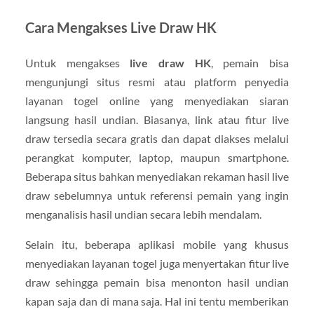
Cara Mengakses Live Draw HK
Untuk mengakses
live draw HK
, pemain bisa
mengunjungi situs resmi atau platform penyedia
layanan togel online yang menyediakan siaran
langsung hasil undian. Biasanya, link atau fitur live
draw tersedia secara gratis dan dapat diakses melalui
perangkat komputer, laptop, maupun smartphone.
Beberapa situs bahkan menyediakan rekaman hasil live
draw sebelumnya untuk referensi pemain yang ingin
menganalisis hasil undian secara lebih mendalam.
Selain itu, beberapa aplikasi mobile yang khusus
menyediakan layanan togel juga menyertakan fitur live
draw sehingga pemain bisa menonton hasil undian
kapan saja dan di mana saja. Hal ini tentu memberikan