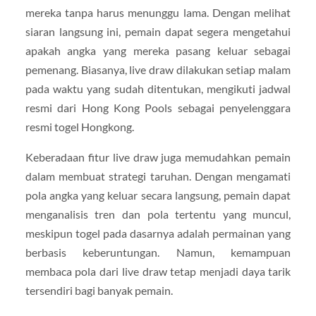
mereka tanpa harus menunggu lama. Dengan melihat
siaran langsung ini, pemain dapat segera mengetahui
apakah angka yang mereka pasang keluar sebagai
pemenang. Biasanya, live draw dilakukan setiap malam
pada waktu yang sudah ditentukan, mengikuti jadwal
resmi dari Hong Kong Pools sebagai penyelenggara
resmi togel Hongkong.
Keberadaan fitur live draw juga memudahkan pemain
dalam membuat strategi taruhan. Dengan mengamati
pola angka yang keluar secara langsung, pemain dapat
menganalisis tren dan pola tertentu yang muncul,
meskipun togel pada dasarnya adalah permainan yang
berbasis keberuntungan. Namun, kemampuan
membaca pola dari live draw tetap menjadi daya tarik
tersendiri bagi banyak pemain.