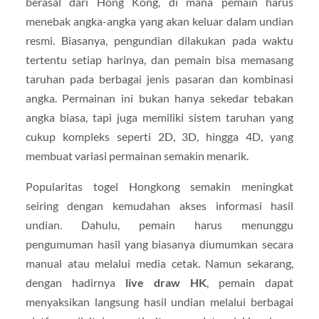
berasal dari Hong Kong, di mana pemain harus
menebak angka-angka yang akan keluar dalam undian
resmi. Biasanya, pengundian dilakukan pada waktu
tertentu setiap harinya, dan pemain bisa memasang
taruhan pada berbagai jenis pasaran dan kombinasi
angka. Permainan ini bukan hanya sekedar tebakan
angka biasa, tapi juga memiliki sistem taruhan yang
cukup kompleks seperti 2D, 3D, hingga 4D, yang
membuat variasi permainan semakin menarik.
Popularitas togel Hongkong semakin meningkat
seiring dengan kemudahan akses informasi hasil
undian. Dahulu, pemain harus menunggu
pengumuman hasil yang biasanya diumumkan secara
manual atau melalui media cetak. Namun sekarang,
dengan hadirnya
live draw HK
, pemain dapat
menyaksikan langsung hasil undian melalui berbagai