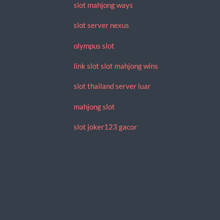
slot mahjong ways
slot server nexus
olympus slot
link slot slot mahjong wins
slot thailand server luar
mahjong slot
slot joker123 gacor