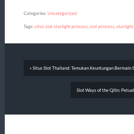
Categories:
Uncategorized
Tags:
situs slot starlight princess
,
slot princess
,
starlight
« Situs Slot Thailand: Temukan Keuntungan Bermain S
Slot Ways of the Qilin: Petu