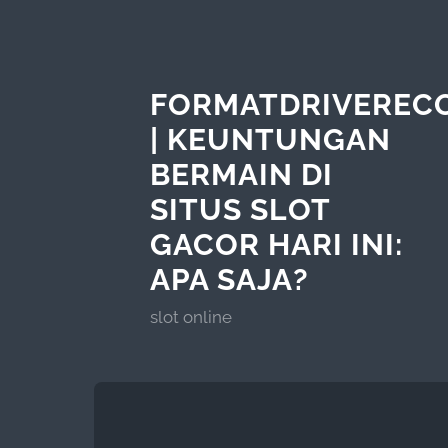
FORMATDRIVEREC
| KEUNTUNGAN
BERMAIN DI
SITUS SLOT
GACOR HARI INI:
APA SAJA?
slot online