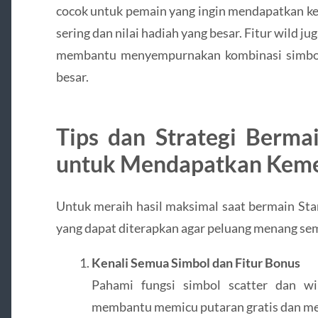
cocok untuk pemain yang ingin mendapatkan k
sering dan nilai hadiah yang besar. Fitur wild j
membantu menyempurnakan kombinasi simbol
besar.
Tips dan Strategi Bermai
untuk Mendapatkan Kem
Untuk meraih hasil maksimal saat bermain Star
yang dapat diterapkan agar peluang menang sem
Kenali Semua Simbol dan Fitur Bonus
Pahami fungsi simbol scatter dan wi
membantu memicu putaran gratis dan m