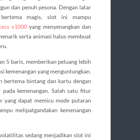
ggun dan penuh pesona. Dengan latar
 bertema magis, slot ini mampu
ncess x1000
yang menyenangkan dan
 menarik serta animasi halus membuat
ru.
 5 baris, memberikan peluang lebih
asi kemenangan yang menguntungkan.
on bertema bintang dan kartu dengan
i pada kemenangan. Salah satu fitur
ter yang dapat memicu mode putaran
g mampu melipatgandakan kemenangan
olatilitas sedang menjadikan slot ini