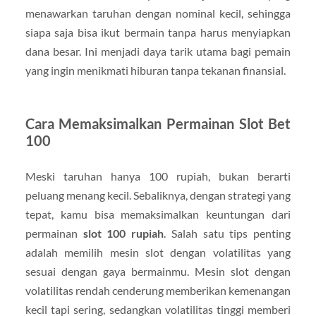
menawarkan taruhan dengan nominal kecil, sehingga
siapa saja bisa ikut bermain tanpa harus menyiapkan
dana besar. Ini menjadi daya tarik utama bagi pemain
yang ingin menikmati hiburan tanpa tekanan finansial.
Cara Memaksimalkan Permainan Slot Bet
100
Meski taruhan hanya 100 rupiah, bukan berarti
peluang menang kecil. Sebaliknya, dengan strategi yang
tepat, kamu bisa memaksimalkan keuntungan dari
permainan
slot 100 rupiah
. Salah satu tips penting
adalah memilih mesin slot dengan volatilitas yang
sesuai dengan gaya bermainmu. Mesin slot dengan
volatilitas rendah cenderung memberikan kemenangan
kecil tapi sering, sedangkan volatilitas tinggi memberi