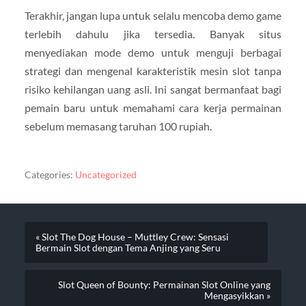
Terakhir, jangan lupa untuk selalu mencoba demo game
terlebih dahulu jika tersedia. Banyak situs
menyediakan mode demo untuk menguji berbagai
strategi dan mengenal karakteristik mesin slot tanpa
risiko kehilangan uang asli. Ini sangat bermanfaat bagi
pemain baru untuk memahami cara kerja permainan
sebelum memasang taruhan 100 rupiah.
Categories:
Uncategorized
« Slot The Dog House – Muttley Crew: Sensasi
Bermain Slot dengan Tema Anjing yang Seru
Slot Queen of Bounty: Permainan Slot Online yang
Mengasyikkan »