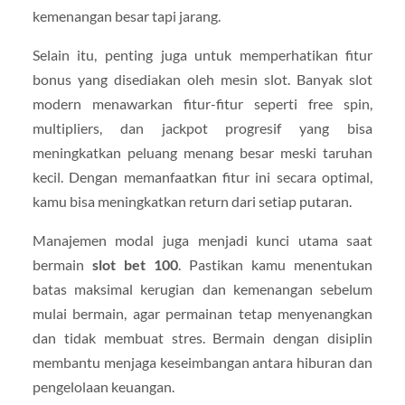
kemenangan besar tapi jarang.
Selain itu, penting juga untuk memperhatikan fitur
bonus yang disediakan oleh mesin slot. Banyak slot
modern menawarkan fitur-fitur seperti free spin,
multipliers, dan jackpot progresif yang bisa
meningkatkan peluang menang besar meski taruhan
kecil. Dengan memanfaatkan fitur ini secara optimal,
kamu bisa meningkatkan return dari setiap putaran.
Manajemen modal juga menjadi kunci utama saat
bermain
slot bet 100
. Pastikan kamu menentukan
batas maksimal kerugian dan kemenangan sebelum
mulai bermain, agar permainan tetap menyenangkan
dan tidak membuat stres. Bermain dengan disiplin
membantu menjaga keseimbangan antara hiburan dan
pengelolaan keuangan.