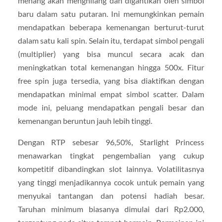
menang akan menghilang dan digantikan oleh simbol
baru dalam satu putaran. Ini memungkinkan pemain
mendapatkan beberapa kemenangan berturut-turut
dalam satu kali spin. Selain itu, terdapat simbol pengali
(multiplier) yang bisa muncul secara acak dan
meningkatkan total kemenangan hingga 500x. Fitur
free spin juga tersedia, yang bisa diaktifkan dengan
mendapatkan minimal empat simbol scatter. Dalam
mode ini, peluang mendapatkan pengali besar dan
kemenangan beruntun jauh lebih tinggi.
Dengan RTP sebesar 96,50%, Starlight Princess
menawarkan tingkat pengembalian yang cukup
kompetitif dibandingkan slot lainnya. Volatilitasnya
yang tinggi menjadikannya cocok untuk pemain yang
menyukai tantangan dan potensi hadiah besar.
Taruhan minimum biasanya dimulai dari Rp2.000,