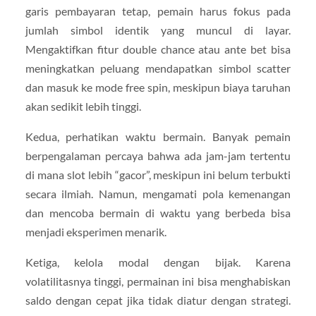
garis pembayaran tetap, pemain harus fokus pada
jumlah simbol identik yang muncul di layar.
Mengaktifkan fitur double chance atau ante bet bisa
meningkatkan peluang mendapatkan simbol scatter
dan masuk ke mode free spin, meskipun biaya taruhan
akan sedikit lebih tinggi.
Kedua, perhatikan waktu bermain. Banyak pemain
berpengalaman percaya bahwa ada jam-jam tertentu
di mana slot lebih “gacor”, meskipun ini belum terbukti
secara ilmiah. Namun, mengamati pola kemenangan
dan mencoba bermain di waktu yang berbeda bisa
menjadi eksperimen menarik.
Ketiga, kelola modal dengan bijak. Karena
volatilitasnya tinggi, permainan ini bisa menghabiskan
saldo dengan cepat jika tidak diatur dengan strategi.