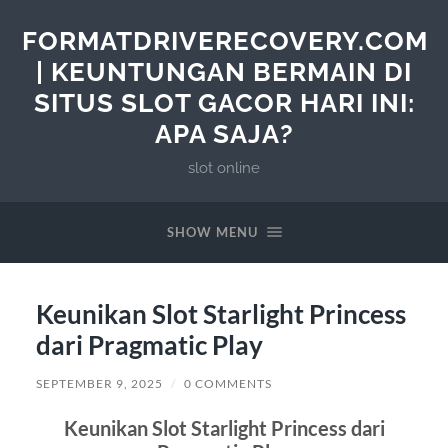
FORMATDRIVERECOVERY.COM
| KEUNTUNGAN BERMAIN DI
SITUS SLOT GACOR HARI INI:
APA SAJA?
slot online
SHOW MENU
Keunikan Slot Starlight Princess
dari Pragmatic Play
SEPTEMBER 9, 2025
/
0 COMMENTS
Keunikan Slot Starlight Princess dari