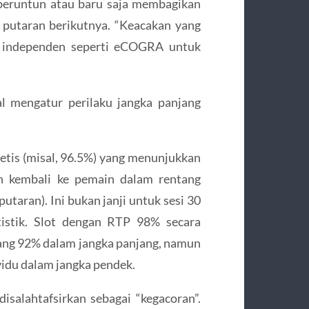
beruntun atau baru saja membagikan
 putaran berikutnya. “Keacakan yang
ga independen seperti eCOGRA untuk
 mengatur perilaku jangka panjang
retis (misal, 96.5%) yang menunjukkan
an kembali ke pemain dalam rentang
putaran). Ini bukan janji untuk sesi 30
tistik. Slot dengan RTP 98% secara
yang 92% dalam jangka panjang, namun
vidu dalam jangka pendek.
 disalahtafsirkan sebagai “kegacoran”.