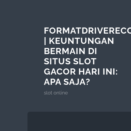
FORMATDRIVEREC
| KEUNTUNGAN
BERMAIN DI
SITUS SLOT
GACOR HARI INI:
APA SAJA?
slot online