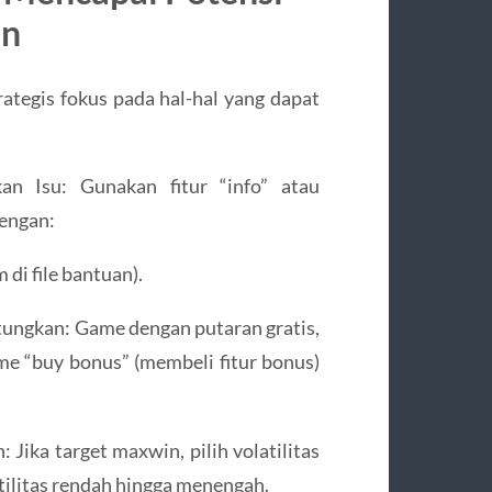
n
rategis fokus pada hal-hal yang dapat
n Isu: Gunakan fitur “info” atau
dengan:
di file bantuan).
tungkan: Game dengan putaran gratis,
e “buy bonus” (membeli fitur bonus)
: Jika target maxwin, pilih volatilitas
olatilitas rendah hingga menengah.