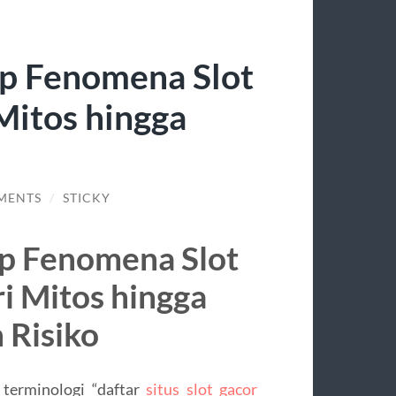
p Fenomena Slot
Mitos hingga
MENTS
/
STICKY
p Fenomena Slot
i Mitos hingga
Risiko
 terminologi “daftar
situs slot gacor