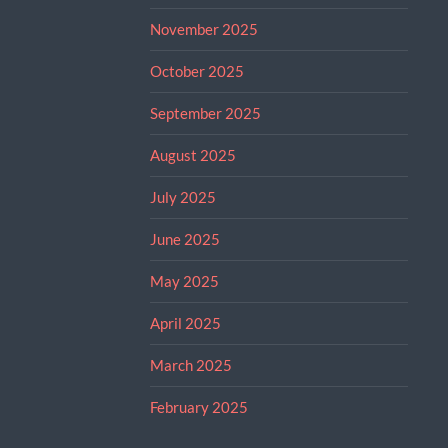
November 2025
October 2025
September 2025
August 2025
July 2025
June 2025
May 2025
April 2025
March 2025
February 2025