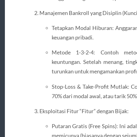
Manajemen Bankroll yang Disiplin (Kunc
Tetapkan Modal Hiburan: Anggaran
keuangan pribadi.
Metode 1-3-2-4: Contoh met
keuntungan. Setelah menang, tingk
turunkan untuk mengamankan profi
Stop-Loss & Take-Profit Mutlak: Co
70% dari modal awal, atau tarik 50%
Eksploitasi Fitur “Fitur” dengan Bijak:
Putaran Gratis (Free Spins): Ini a
memicunya (biasanya dengan sejuml