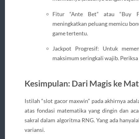
Fitur “Ante Bet” atau “Buy F
meningkatkan peluang memicu bonus
game tertentu.
Jackpot Progresif: Untuk memen
maksimum seringkali wajib. Periksa 
Kesimpulan: Dari Magis ke Ma
Istilah “slot gacor maxwin” pada akhirnya ada
atas fondasi matematika yang dingin dan acak
sakral dalam algoritma RNG. Yang ada hanyalah
variansi.