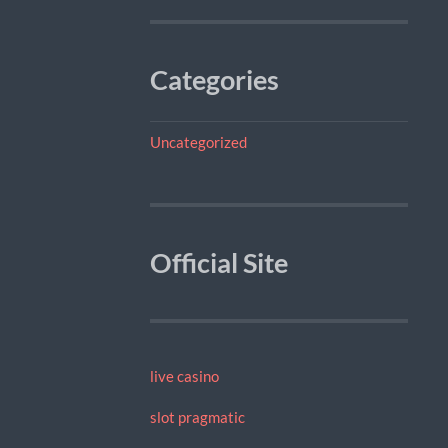
Categories
Uncategorized
Official Site
live casino
slot pragmatic