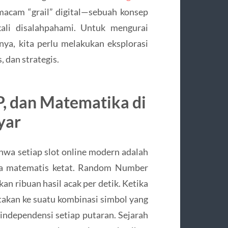
macam “grail” digital—sebuah konsep
 kali disalahpahami. Untuk mengurai
nya, kita perlu melakukan eksplorasi
, dan strategis.
, dan Matematika di
yar
wa setiap slot online modern adalah
tma matematis ketat. Random Number
n ribuan hasil acak per detik. Ketika
takan ke suatu kombinasi simbol yang
 independensi setiap putaran. Sejarah