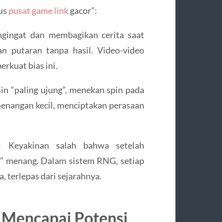
tus
pusat game link
gacor”:
ngingat dan membagikan cerita saat
n putaran tanpa hasil. Video-video
rkuat bias ini.
sin “paling ujung”, menekan spin pada
emenangan kecil, menciptakan perasaan
”): Keyakinan salah bahwa setelah
a” menang. Dalam sistem RNG, setiap
, terlepas dari sejarahnya.
k Mencapai Potensi