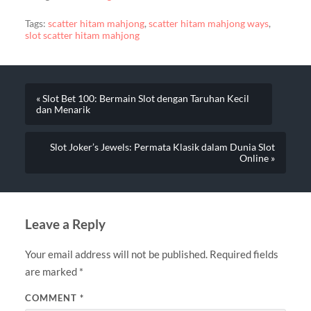
Tags:
scatter hitam mahjong
,
scatter hitam mahjong ways
,
slot scatter hitam mahjong
« Slot Bet 100: Bermain Slot dengan Taruhan Kecil
dan Menarik
Slot Joker’s Jewels: Permata Klasik dalam Dunia Slot
Online »
Leave a Reply
Your email address will not be published.
Required fields
are marked
*
COMMENT
*