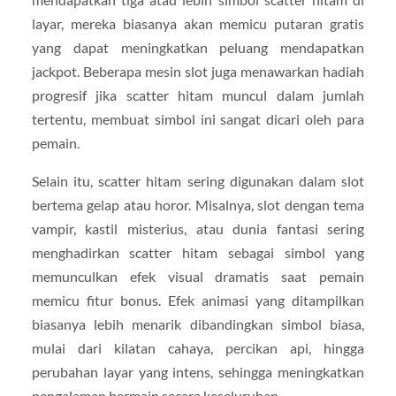
layar, mereka biasanya akan memicu putaran gratis
yang dapat meningkatkan peluang mendapatkan
jackpot. Beberapa mesin slot juga menawarkan hadiah
progresif jika scatter hitam muncul dalam jumlah
tertentu, membuat simbol ini sangat dicari oleh para
pemain.
Selain itu, scatter hitam sering digunakan dalam slot
bertema gelap atau horor. Misalnya, slot dengan tema
vampir, kastil misterius, atau dunia fantasi sering
menghadirkan scatter hitam sebagai simbol yang
memunculkan efek visual dramatis saat pemain
memicu fitur bonus. Efek animasi yang ditampilkan
biasanya lebih menarik dibandingkan simbol biasa,
mulai dari kilatan cahaya, percikan api, hingga
perubahan layar yang intens, sehingga meningkatkan
pengalaman bermain secara keseluruhan.