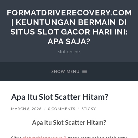
FORMATDRIVERECOVERY.COM
| KEUNTUNGAN BERMAIN DI
SITUS SLOT GACOR HARI INI:
APA SAJA?
slot online
SHOW MENU
Apa Itu Slot Scatter Hitam?
MARCH 6, 2026
/
0 COMMENTS
/
STICKY
Apa Itu Slot Scatter Hitam?
Situs
slot mahjong ways 2
gacor merupakan salah satu