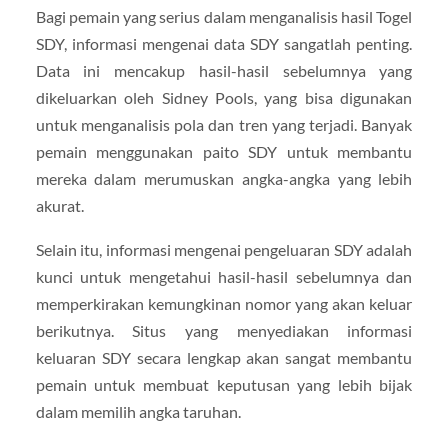
Bagi pemain yang serius dalam menganalisis hasil Togel
SDY, informasi mengenai data SDY sangatlah penting.
Data ini mencakup hasil-hasil sebelumnya yang
dikeluarkan oleh Sidney Pools, yang bisa digunakan
untuk menganalisis pola dan tren yang terjadi. Banyak
pemain menggunakan paito SDY untuk membantu
mereka dalam merumuskan angka-angka yang lebih
akurat.
Selain itu, informasi mengenai pengeluaran SDY adalah
kunci untuk mengetahui hasil-hasil sebelumnya dan
memperkirakan kemungkinan nomor yang akan keluar
berikutnya. Situs yang menyediakan informasi
keluaran SDY secara lengkap akan sangat membantu
pemain untuk membuat keputusan yang lebih bijak
dalam memilih angka taruhan.