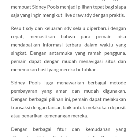
membuat Sidney Pools menjadi pilihan tepat bagi siapa
saja yang ingin mengikuti live draw sdy dengan praktis.
Result sdy dan keluaran sdy selalu diperbarui dengan
cepat, memastikan bahwa para pemain bisa
mendapatkan informasi terbaru dalam waktu yang
singkat. Dengan antarmuka yang ramah pengguna,
pemain dapat dengan mudah menavigasi situs dan
menemukan hasil yang mereka butuhkan.
Sidney Pools juga menawarkan berbagai metode
pembayaran yang aman dan mudah digunakan.
Dengan berbagai pilihan ini, pemain dapat melakukan
transaksi dengan lancar, baik untuk melakukan deposit
atau penarikan kemenangan mereka.
Dengan berbagai fitur dan kemudahan yang