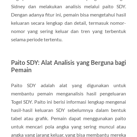
Sidney dan melakukan analisis melalui paito SDY.
Dengan adanya fitur ini, pemain bisa mengetahui hasil
keluaran secara lengkap dan detail, termasuk nomor-
nomor yang sering keluar dan tren yang terbentuk
selama periode tertentu.
Paito SDY: Alat Analisis yang Berguna bagi
Pemain
Paito SDY adalah alat yang digunakan untuk
membantu pemain menganalisis hasil pengeluaran
Togel SDY. Paito ini berisi informasi lengkap mengenai
hasil-hasil keluaran SDY sebelumnya dalam bentuk
tabel atau grafik. Pemain dapat menggunakan paito
untuk mencari pola angka yang sering muncul atau
angka yang jarang keluar, yang bisa membantu mereka