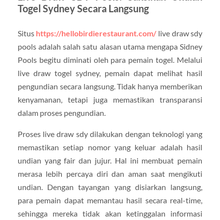
Togel Sydney Secara Langsung
Situs
https://hellobirdierestaurant.com/
live draw sdy
pools adalah salah satu alasan utama mengapa Sidney
Pools begitu diminati oleh para pemain togel. Melalui
live draw togel sydney, pemain dapat melihat hasil
pengundian secara langsung. Tidak hanya memberikan
kenyamanan, tetapi juga memastikan transparansi
dalam proses pengundian.
Proses live draw sdy dilakukan dengan teknologi yang
memastikan setiap nomor yang keluar adalah hasil
undian yang fair dan jujur. Hal ini membuat pemain
merasa lebih percaya diri dan aman saat mengikuti
undian. Dengan tayangan yang disiarkan langsung,
para pemain dapat memantau hasil secara real-time,
sehingga mereka tidak akan ketinggalan informasi