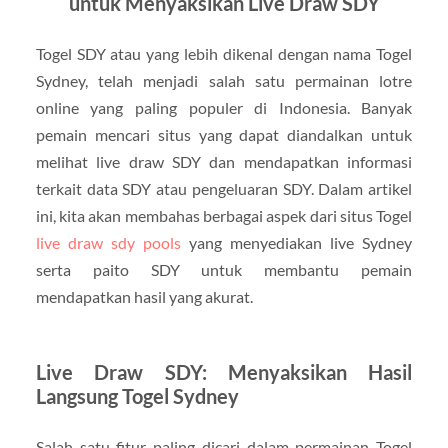
untuk Menyaksikan Live Draw SDY
Togel SDY atau yang lebih dikenal dengan nama Togel
Sydney, telah menjadi salah satu permainan lotre
online yang paling populer di Indonesia. Banyak
pemain mencari situs yang dapat diandalkan untuk
melihat live draw SDY dan mendapatkan informasi
terkait data SDY atau pengeluaran SDY. Dalam artikel
ini, kita akan membahas berbagai aspek dari situs Togel
live draw sdy pools
yang menyediakan live Sydney
serta paito SDY untuk membantu pemain
mendapatkan hasil yang akurat.
Live Draw SDY: Menyaksikan Hasil
Langsung Togel Sydney
Salah satu fitur paling dicari dalam permainan Togel