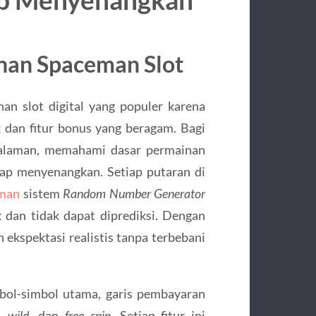
an Spaceman Slot
n slot digital yang populer karena
dan fitur bonus yang beragam. Bagi
alaman, memahami dasar permainan
tap menyenangkan. Setiap putaran di
man
sistem
Random Number Generator
ak dan tidak dapat diprediksi. Dengan
ekspektasi realistis tanpa terbebani
bol-simbol utama, garis pembayaran
,
wild
, dan
free spin
. Setiap fitur ini