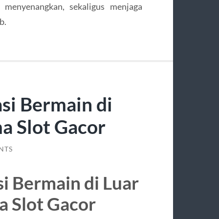
ih menyenangkan, sekaligus menjaga
b.
si Bermain di
a Slot Gacor
NTS
i Bermain di Luar
 Slot Gacor