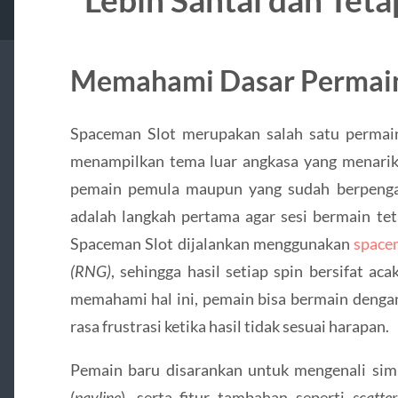
Memahami Dasar Permain
Spaceman Slot merupakan salah satu permaina
menampilkan tema luar angkasa yang menarik 
pemain pemula maupun yang sudah berpeng
adalah langkah pertama agar sesi bermain te
Spaceman Slot dijalankan menggunakan
space
(RNG)
, sehingga hasil setiap spin bersifat ac
memahami hal ini, pemain bisa bermain dengan 
rasa frustrasi ketika hasil tidak sesuai harapan.
Pemain baru disarankan untuk mengenali sim
(
payline
), serta fitur tambahan seperti
scatter