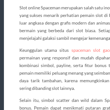
Slot online Spaceman merupakan salah satu ino
yang sukses menarik perhatian pemain slot di
luar angkasa dengan grafis modern dan anima
bermain yang berbeda dari slot biasa. Set
menjelajahi galaksi sambil mengejar kemenanga
Keunggulan utama situs
spaceman slot gac
permainan yang responsif dan mudah dipaha
kombinasi simbol, payline, serta fitur bonus 
pemain memiliki peluang menang yang seimban
daya tarik tambahan, karena memungkinkan
sering dibanding slot lainnya.
Selain itu, simbol scatter dan wild dalam
bonus. Pemain dapat menikmati putaran gratis