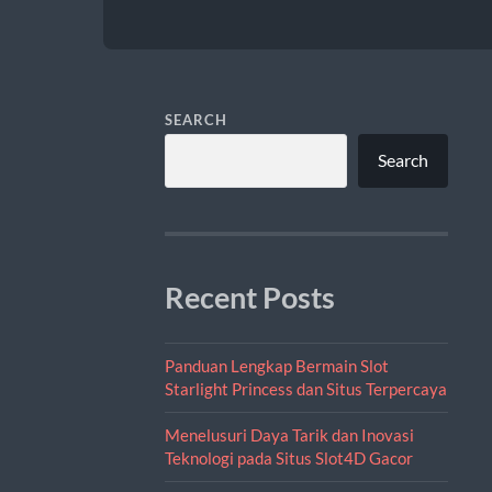
SEARCH
Search
Recent Posts
Panduan Lengkap Bermain Slot
Starlight Princess dan Situs Terpercaya
Menelusuri Daya Tarik dan Inovasi
Teknologi pada Situs Slot4D Gacor