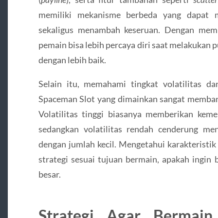
memiliki mekanisme berbeda yang dapat m
sekaligus menambah keseruan. Dengan mempel
pemain bisa lebih percaya diri saat melakukan 
dengan lebih baik.
Selain itu, memahami tingkat volatilitas d
Spaceman Slot yang dimainkan sangat memba
Volatilitas tinggi biasanya memberikan keme
sedangkan volatilitas rendah cenderung me
dengan jumlah kecil. Mengetahui karakterist
strategi sesuai tujuan bermain, apakah ingin
besar.
Strategi Agar Bermain