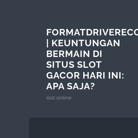
FORMATDRIVEREC
| KEUNTUNGAN
BERMAIN DI
SITUS SLOT
GACOR HARI INI:
APA SAJA?
slot online