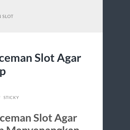
 SLOT
aceman Slot Agar
ap
/
STICKY
aceman Slot Agar
tap Menyenangkan