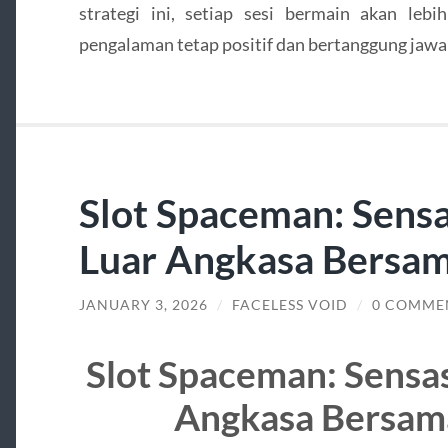
strategi ini, setiap sesi bermain akan leb
pengalaman tetap positif dan bertanggung jawa
Slot Spaceman: Sensa
Luar Angkasa Bersam
JANUARY 3, 2026
/
FACELESS VOID
/
0 COMME
Slot Spaceman: Sensas
Angkasa Bersama