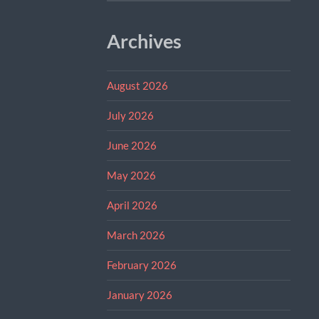
Archives
August 2026
July 2026
June 2026
May 2026
April 2026
March 2026
February 2026
January 2026