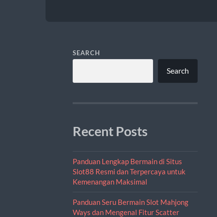
SEARCH
Search
Recent Posts
Panduan Lengkap Bermain di Situs
Slot88 Resmi dan Terpercaya untuk
Kemenangan Maksimal
Panduan Seru Bermain Slot Mahjong
Ways dan Mengenal Fitur Scatter