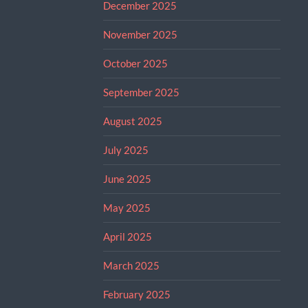
December 2025
November 2025
October 2025
September 2025
August 2025
July 2025
June 2025
May 2025
April 2025
March 2025
February 2025