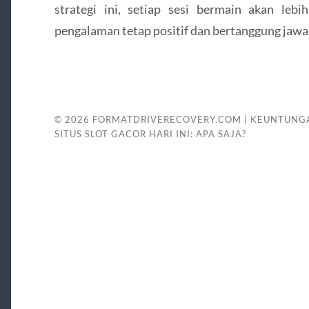
strategi ini, setiap sesi bermain akan leb
pengalaman tetap positif dan bertanggung jawa
© 2026
FORMATDRIVERECOVERY.COM | KEUNTUNGA
SITUS SLOT GACOR HARI INI: APA SAJA?