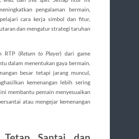
eningkatkan pengalaman bermain,
ajari cara kerja simbol dan fitur,
putaran dan mengatur strategi taruhan
an RTP (
Return to Player
) dari game
ntu dalam menentukan gaya bermain.
nangan besar tetapi jarang muncul,
nghasilkan kemenangan lebih sering
ik ini membantu pemain menyesuaikan
 bersantai atau mengejar kemenangan
 Tetap Santai dan