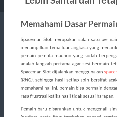
Memahami Dasar Permain
Spaceman Slot merupakan salah satu permaina
menampilkan tema luar angkasa yang menarik 
pemain pemula maupun yang sudah berpeng
adalah langkah pertama agar sesi bermain te
Spaceman Slot dijalankan menggunakan
space
(RNG)
, sehingga hasil setiap spin bersifat ac
memahami hal ini, pemain bisa bermain dengan 
rasa frustrasi ketika hasil tidak sesuai harapan.
Pemain baru disarankan untuk mengenali sim
(
payline
), serta fitur tambahan seperti
scatter