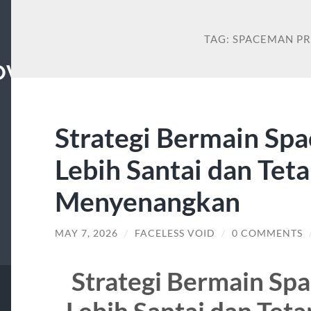
TAG:
SPACEMAN P
OVERY.COM
Strategi Bermain Sp
Lebih Santai dan Tet
Menyenangkan
MAY 7, 2026
/
FACELESS VOID
/
0 COMMENTS
Strategi Bermain Sp
Lebih Santai dan Te