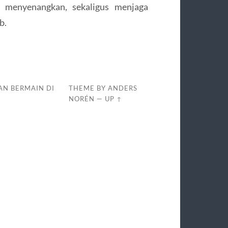
ih menyenangkan, sekaligus menjaga
b.
N BERMAIN DI
THEME BY
ANDERS
NORÉN
—
UP ↑