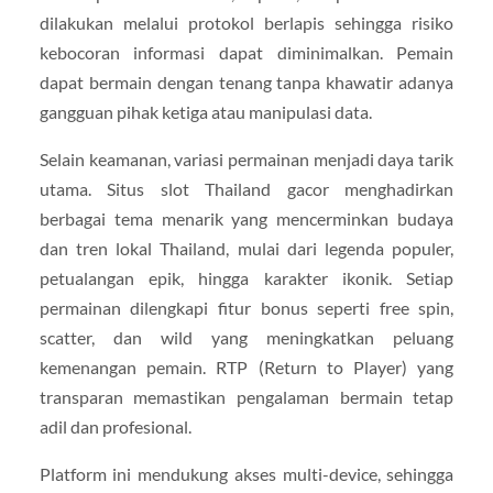
dilakukan melalui protokol berlapis sehingga risiko
kebocoran informasi dapat diminimalkan. Pemain
dapat bermain dengan tenang tanpa khawatir adanya
gangguan pihak ketiga atau manipulasi data.
Selain keamanan, variasi permainan menjadi daya tarik
utama. Situs slot Thailand gacor menghadirkan
berbagai tema menarik yang mencerminkan budaya
dan tren lokal Thailand, mulai dari legenda populer,
petualangan epik, hingga karakter ikonik. Setiap
permainan dilengkapi fitur bonus seperti free spin,
scatter, dan wild yang meningkatkan peluang
kemenangan pemain. RTP (Return to Player) yang
transparan memastikan pengalaman bermain tetap
adil dan profesional.
Platform ini mendukung akses multi-device, sehingga