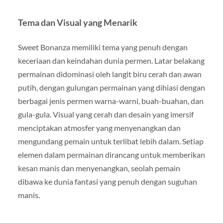
Tema dan Visual yang Menarik
Sweet Bonanza memiliki tema yang penuh dengan
keceriaan dan keindahan dunia permen. Latar belakang
permainan didominasi oleh langit biru cerah dan awan
putih, dengan gulungan permainan yang dihiasi dengan
berbagai jenis permen warna-warni, buah-buahan, dan
gula-gula. Visual yang cerah dan desain yang imersif
menciptakan atmosfer yang menyenangkan dan
mengundang pemain untuk terlibat lebih dalam. Setiap
elemen dalam permainan dirancang untuk memberikan
kesan manis dan menyenangkan, seolah pemain
dibawa ke dunia fantasi yang penuh dengan suguhan
manis.