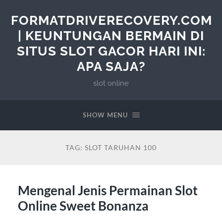
FORMATDRIVERECOVERY.COM
| KEUNTUNGAN BERMAIN DI
SITUS SLOT GACOR HARI INI:
APA SAJA?
slot online
SHOW MENU
TAG:
SLOT TARUHAN 100
Mengenal Jenis Permainan Slot
Online Sweet Bonanza