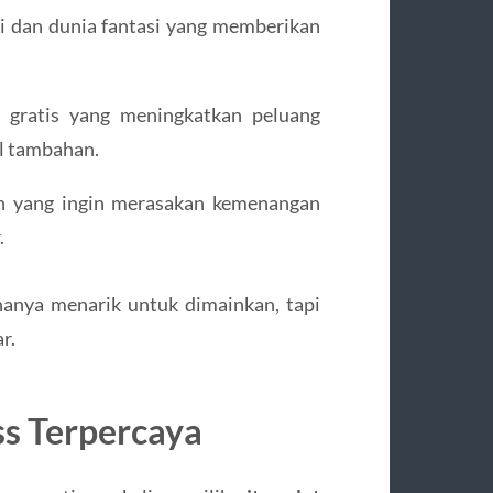
 dan dunia fantasi yang memberikan
gratis yang meningkatkan peluang
l tambahan.
 yang ingin merasakan kemenangan
.
hanya menarik untuk dimainkan, tapi
r.
ess Terpercaya