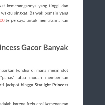
gkat kemenangannya yang tinggi dan
waktu singkat. Banyak pemain yang
000
terpercaya untuk memaksimalkan
rincess Gacor Banyak
arkan kondisi di mana mesin slot
n “panas” atau mudah memberikan
rti jackpot hingga
Starlight Princess
 adalah karena frekuensi kemenangan