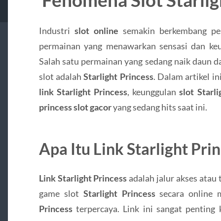
Industri
slot online
semakin berkembang pes
permainan yang menawarkan sensasi dan keu
Salah satu permainan yang sedang naik daun d
slot adalah
Starlight Princess
. Dalam artikel i
link Starlight Princess
, keunggulan
slot Starl
princess slot gacor
yang sedang hits saat ini.
Apa Itu Link Starlight Pri
Link Starlight Princess
adalah jalur akses atau
game slot
Starlight Princess
secara online 
Princess
terpercaya. Link ini sangat penting