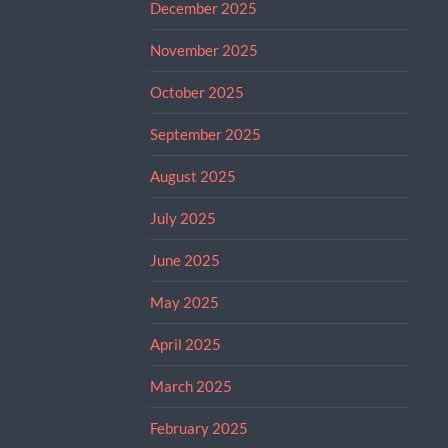
December 2025
November 2025
October 2025
September 2025
August 2025
July 2025
June 2025
May 2025
April 2025
March 2025
February 2025