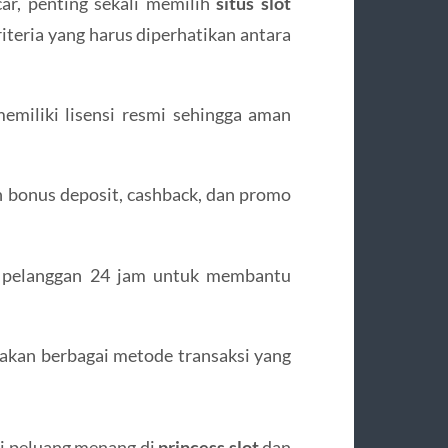
ar, penting sekali memilih
situs slot
iteria yang harus diperhatikan antara
emiliki lisensi resmi sehingga aman
 bonus deposit, cashback, dan promo
pelanggan 24 jam untuk membantu
kan berbagai metode transaksi yang
hi peluang menang di
princess slot
dan