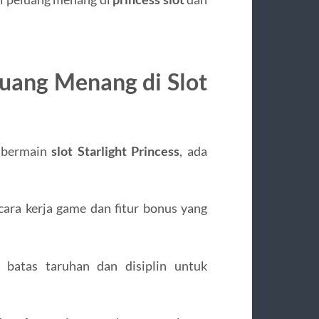
uang Menang di Slot
t bermain
slot Starlight Princess
, ada
ara kerja game dan fitur bonus yang
batas taruhan dan disiplin untuk