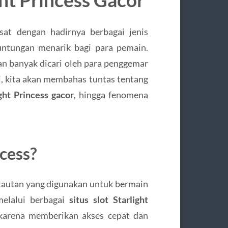
at dengan hadirnya berbagai jenis
ntungan menarik bagi para pemain.
an banyak dicari oleh para penggemar
ni, kita akan membahas tuntas tentang
ight Princess gacor
, hingga fenomena
ncess?
 tautan yang digunakan untuk bermain
melalui berbagai
situs slot Starlight
 karena memberikan akses cepat dan