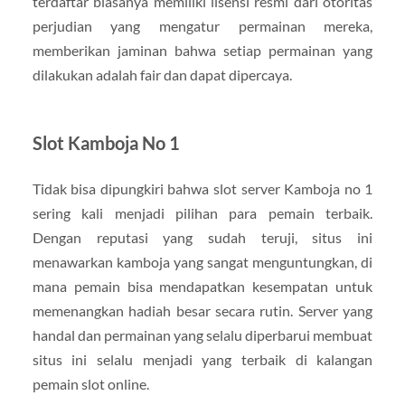
terdaftar biasanya memiliki lisensi resmi dari otoritas
perjudian yang mengatur permainan mereka,
memberikan jaminan bahwa setiap permainan yang
dilakukan adalah fair dan dapat dipercaya.
Slot Kamboja No 1
Tidak bisa dipungkiri bahwa slot server Kamboja no 1
sering kali menjadi pilihan para pemain terbaik.
Dengan reputasi yang sudah teruji, situs ini
menawarkan kamboja yang sangat menguntungkan, di
mana pemain bisa mendapatkan kesempatan untuk
memenangkan hadiah besar secara rutin. Server yang
handal dan permainan yang selalu diperbarui membuat
situs ini selalu menjadi yang terbaik di kalangan
pemain slot online.