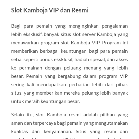
Slot Kamboja VIP dan Resmi
Bagi para pemain yang menginginkan pengalaman
lebih eksklusif, banyak situs slot server Kamboja yang
menawarkan program slot Kamboja VIP. Program ini
memberikan berbagai keuntungan bagi para pemain
setia, seperti bonus eksklusif, hadiah spesial, dan akses
ke permainan dengan peluang menang yang lebih
besar. Pemain yang bergabung dalam program VIP
sering kali mendapatkan perhatian lebih dari pihak
situs, yang memberikan mereka peluang lebih banyak
untuk meraih keuntungan besar.
Selain itu, slot Kamboja resmi adalah pilihan yang
aman dan terpercaya bagi pemain yang mengutamakan
kualitas dan kenyamanan. Situs yang resmi dan